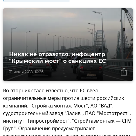
Никак не отразятся: инфоцентр
"Крымский мост" о санкциях ЕС
31 июля 2018, 10:26
Во вторник стало известно, что ЕС ввел
ограничительные меры против шести российских
компаний: "Стройгазмонтаж-Мост", АО "ВАД",
судостроительный завод "Залив", ПАО "Мостотрест",
институт "Гипростроймост", "Стройгазмонтаж — СГМ
Груп". Ограничения предусматривают