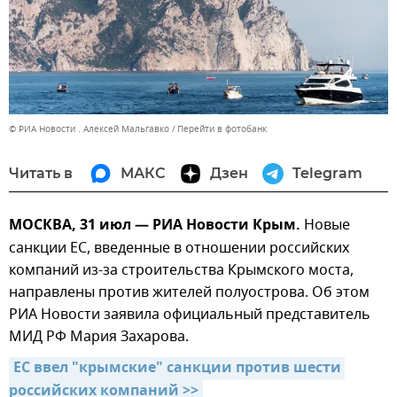
© РИА Новости . Алексей Мальгавко
Перейти в фотобанк
Читать в
МАКС
Дзен
Telegram
МОСКВА, 31 июл — РИА Новости Крым.
Новые
санкции ЕС, введенные в отношении российских
компаний из-за строительства Крымского моста,
направлены против жителей полуострова. Об этом
РИА Новости заявила официальный представитель
МИД РФ Мария Захарова.
ЕС ввел "крымские" санкции против шести 
российских компаний >>