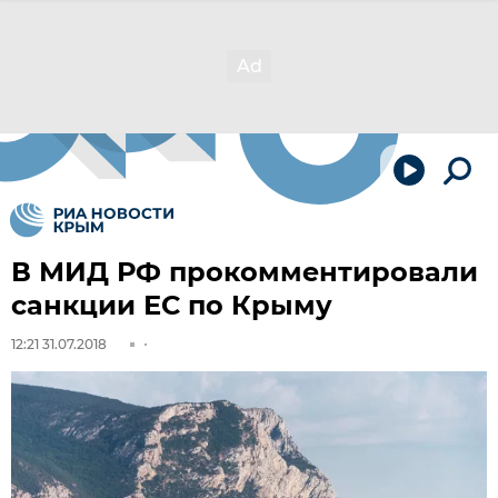
В МИД РФ прокомментировали
санкции ЕС по Крыму
12:21 31.07.2018