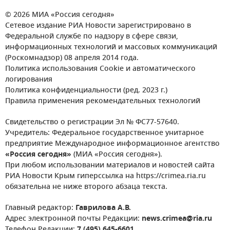
© 2026 МИА «Россия сегодня»
Сетевое издание РИА Новости зарегистрировано в
Федеральной службе по надзору в сфере связи,
информационных технологий и массовых коммуникаций
(Роскомнадзор) 08 апреля 2014 года.
Политика использования Cookie и автоматического
логирования
Политика конфиденциальности (ред. 2023 г.)
Правила применения рекомендательных технологий
Свидетельство о регистрации Эл № ФС77-57640.
Учредитель: Федеральное государственное унитарное
предприятие Международное информационное агентство
«Россия сегодня»
(МИА «Россия сегодня»).
При любом использовании материалов и новостей сайта
РИА Новости Крым гиперссылка на https://crimea.ria.ru
обязательна не ниже второго абзаца текста.
Главный редактор:
Гаврилова А.В.
Адрес электронной почты Редакции:
news.crimea@ria.ru
Телефон Редакции:
7 (495) 645-6601