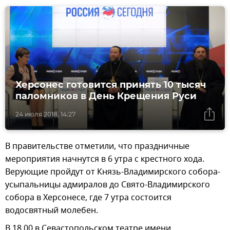
Херсонес готовится принять 10 тысяч
паломников в День Крещения Руси
24 июля 2018, 14:27
В правительстве отметили, что праздничные
мероприятия начнутся в 6 утра с крестного хода.
Верующие пройдут от Князь-Владимирского собора-
усыпальницы адмиралов до Свято-Владимирского
собора в Херсонесе, где 7 утра состоится
водосвятный молебен.
В 18.00 в Севастопольском театре имени