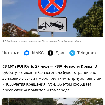
© РИА Новости Крым . Александр Полегенько
Перейти в фотобанк
Читать в
МАКС
Дзен
Telegram
СИМФЕРОПОЛЬ, 27 июл — РИА Новости Крым.
В
субботу, 28 июля, в Севастополе будет ограничено
движение в связи с мероприятиями, приуроченными
к 1030-летия Крещения Руси. Об этом сообщает
пресс-служба правительства города.