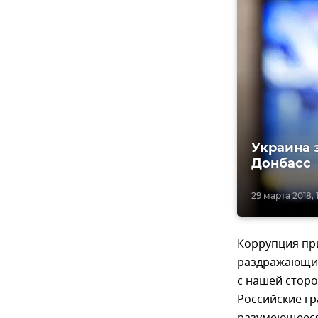
Украина 
Донбасс
29 марта 2018, 
Коррупция пр
раздражающий
с нашей стор
Российские г
разумеющееся,