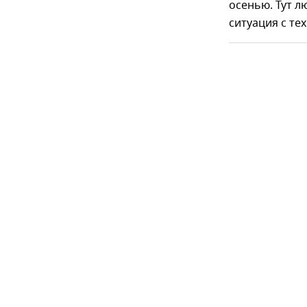
осенью. Тут л
ситуация с те