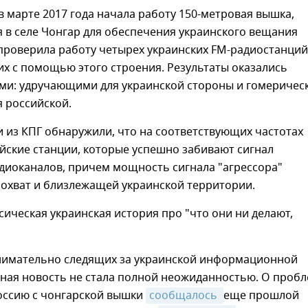
 в марте 2017 года начала работу 150-метровая вышка,
 в селе Чонгар для обеспечения украинского вещания
проверила работу четырех украинских FM-радиостанций
х с помощью этого строения. Результаты оказались
ми: удручающими для украинской стороны и гомеричес
 российской.
 из КПГ обнаружили, что на соответствующих частотах
йские станции, которые успешно забивают сигнал
диоканалов, причем мощность сигнала "агрессора"
 охват и близлежащей украинской территории.
сическая украинская история про "что они ни делают,
внимательно следящих за украинской информационной
нная новость не стала полной неожиданностью. О проб
оссию с чонгарской вышки
сообщалось 
еще прошлой