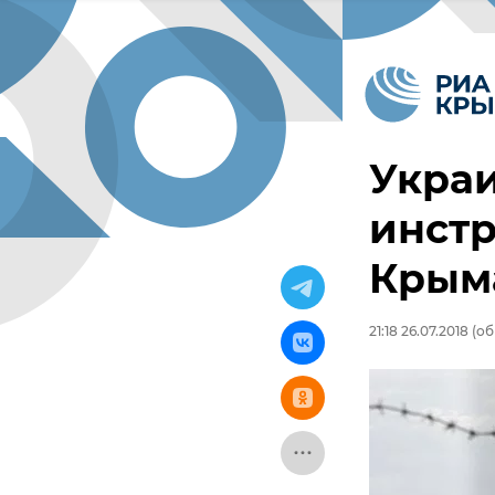
Украи
инстр
Крыма
21:18 26.07.2018
(об