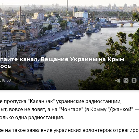
пайте канал. Вещание Украины на Крым
ось
 18:59
е пропуска "Каланчак" украинские радиостанции,
пыт, вовсе не ловят, а на "Чонгаре" (в Крыму "Джанкой" 
только одна радиостанция.
е на такое заявление украинских волонтеров отреагир