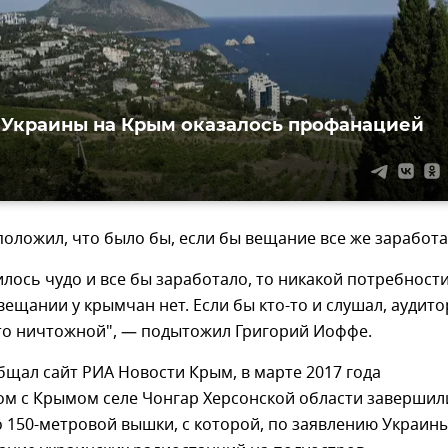
Украины на Крым оказалось профанацией
оложил, что было бы, если бы вещание все же заработа
илось чудо и все бы заработало, то никакой потребност
вещании у крымчан нет. Если бы кто-то и слушал, аудит
то ничтожной", — подытожил Григорий Иоффе.
бщал сайт РИА Новости Крым, в марте 2017 года
ом с Крымом селе Чонгар Херсонской области завершил
 150-метровой вышки, с которой, по заявлению Украины