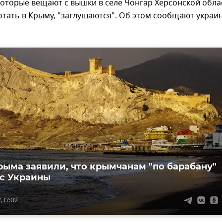
оторые вещают с вышки в селе Чонгар Херсонской обла
тать в Крыму, "заглушаются". Об этом сообщают украи
рыма заявили, что крымчанам "по барабану"
с Украины
, 17:02