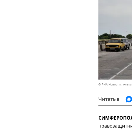
© РИА Новости . Алек
Читать в
СИМФЕРОПОЛЬ
правозащитни