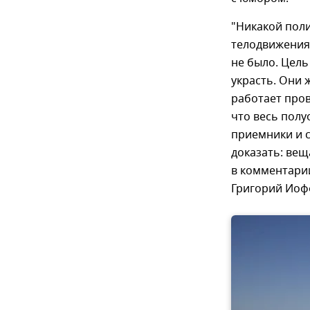
"Никакой поли
телодвижениях
не было. Цель
украсть. Они 
работает пров
что весь полу
приемники и с
доказать: вещ
в комментари
Григорий Иоф