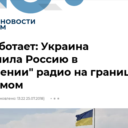
ботает: Украина
ила Россию в
ении" радио на грани
ымом
новлено: 13:22 25.07.2018)