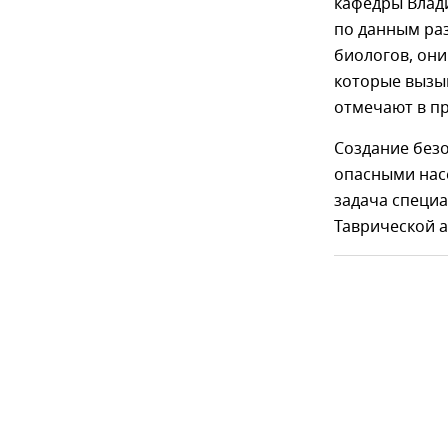
кафедры Влад
по данным ра
биологов, он
которые вызы
отмечают в пр
Создание без
опасными нас
задача специ
Таврической 