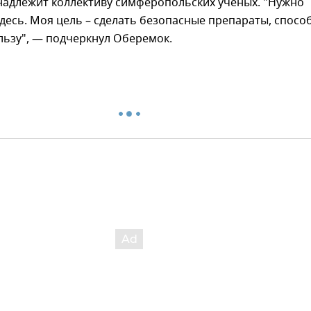
надлежит коллективу симферопольских ученых. "Нужно
здесь. Моя цель – сделать безопасные препараты, спосо
льзу", — подчеркнул Оберемок.