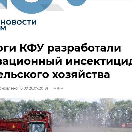
оги КФУ разработали
вационный инсектици
ельского хозяйства
бновлено: 15:09 26.07.2018)