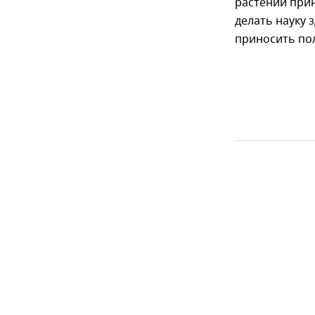
растений при
делать науку 
приносить по