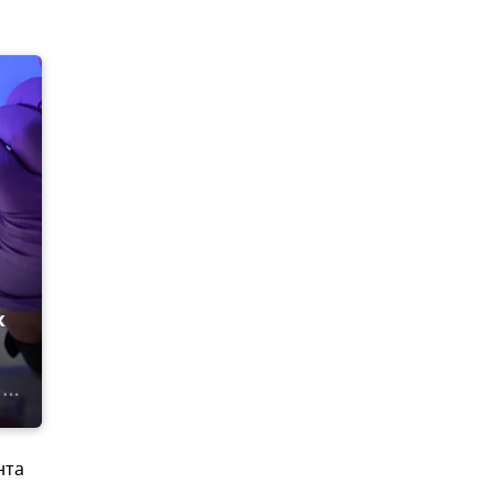
х
нта