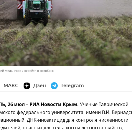
рий Мельников
Перейти в фотобанк
МАКС
Дзен
Telegram
, 26 июл – РИА Новости Крым.
Ученые Таврической
мского федерального университета имени В.И. Вернадс
вационный ДНК-инсектицид для контроля численности
дителей, опасных для сельского и лесного хозяйств,