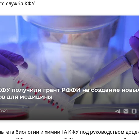
сс-служба КФУ.
ФУ получили грант РФФИ на создание новы
ов для медицины
8:49
ьтета биологии и химии ТА КФУ под руководством доце