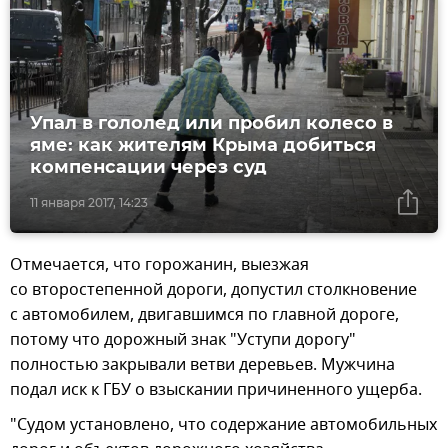
Упал в гололед или пробил колесо в
яме: как жителям Крыма добиться
компенсации через суд
11 января 2017, 14:23
Отмечается, что горожанин, выезжая
со второстепенной дороги, допустил столкновение
с автомобилем, двигавшимся по главной дороге,
потому что дорожный знак "Уступи дорогу"
полностью закрывали ветви деревьев. Мужчина
подал иск к ГБУ о взыскании причиненного ущерба.
"Судом установлено, что содержание автомобильных