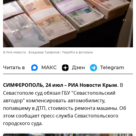
© РИА Новости . Владимир Трефилов
Перейти в фотобанк
Читать в
МАКС
Дзен
Telegram
СИМФЕРОПОЛЬ, 24 июл – РИА Новости Крым.
В
Севастополе суд обязал ГБУ "Севастопольский
автодор" компенсировать автомобилисту,
попавшему в ДТП, стоимость ремонта машины. Об
этом сообщает пресс-служба Севастопольского
городского суда.