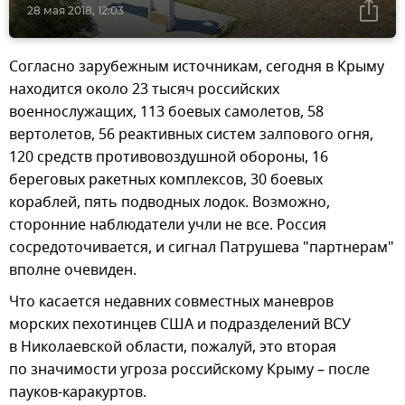
28 мая 2018, 12:03
Согласно зарубежным источникам, сегодня в Крыму
находится около 23 тысяч российских
военнослужащих, 113 боевых самолетов, 58
вертолетов, 56 реактивных систем залпового огня,
120 средств противовоздушной обороны, 16
береговых ракетных комплексов, 30 боевых
кораблей, пять подводных лодок. Возможно,
сторонние наблюдатели учли не все. Россия
сосредоточивается, и сигнал Патрушева "партнерам"
вполне очевиден.
Что касается недавних совместных маневров
морских пехотинцев США и подразделений ВСУ
в Николаевской области, пожалуй, это вторая
по значимости угроза российскому Крыму – после
пауков-каракуртов.