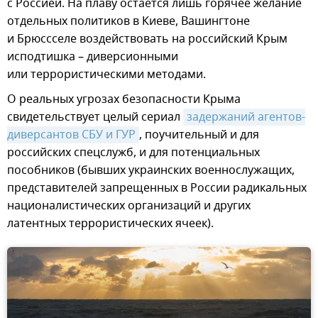
с Россией. На плаву остается лишь горячее желание
отдельных политиков в Киеве, Вашингтоне
и Брюссселе воздействовать на российский Крым
исподтишка – диверсионными
или террористическими методами.
О реальных угрозах безопасности Крыма
свидетельствует целый сериал
задержаний агентов-
диверсантов СБУ и ГУР
, поучительный и для
российских спецслужб, и для потенциальных
пособников (бывших украинских военнослужащих,
представителей запрещенных в России радикальных
националистических организаций и других
латентных террористических ячеек).