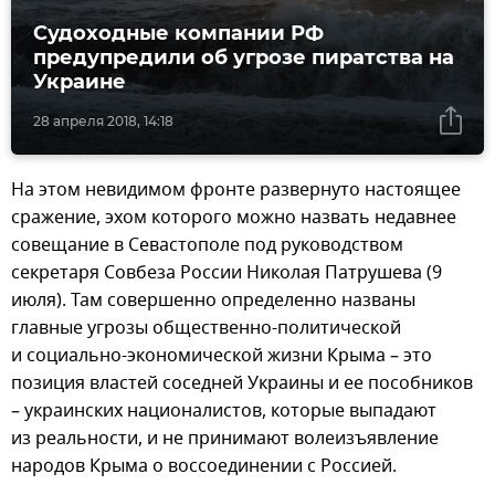
Судоходные компании РФ
предупредили об угрозе пиратства на
Украине
28 апреля 2018, 14:18
На этом невидимом фронте развернуто настоящее
сражение, эхом которого можно назвать недавнее
совещание в Севастополе под руководством
секретаря Совбеза России Николая Патрушева (9
июля). Там совершенно определенно названы
главные угрозы общественно-политической
и социально-экономической жизни Крыма – это
позиция властей соседней Украины и ее пособников
– украинских националистов, которые выпадают
из реальности, и не принимают волеизъявление
народов Крыма о воссоединении с Россией.