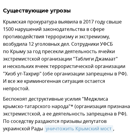
Существующие угрозы
Крымская прокуратура выявила в 2017 году свыше
1500 нарушений законодательства в сфере
противодействия терроризму и экстремизму,
возбудила 12 уголовных дел. Сотрудники УФСБ
по Крыму за год пресекли деятельность ячейки
экстремистской организации "Таблиги Джамаат"
и нескольких ячеек террористической организации
"Хизб ут-Тахрир" (обе организации запрещены в РФ).
И все же криминогенная ситуация остается
непростой.
Беспокоят деструктивные усилия "Меджлиса
крымско-татарского народа"* (организация признана
экстремистской, а ее деятельность запрещена в РФ).
По соседству раздаются призывы депутатов
украинской Рады
уничтожить Крымский мост
,