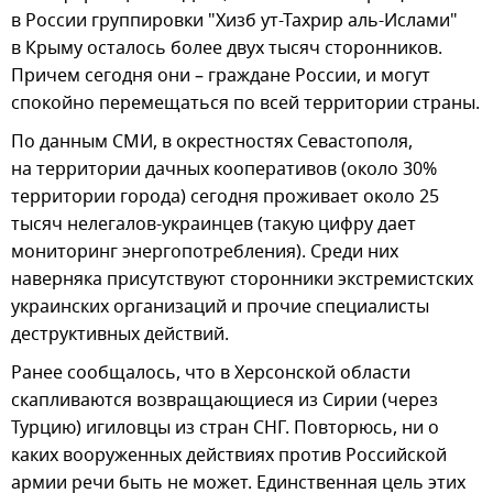
в России группировки "Хизб ут-Тахрир аль-Ислами"
в Крыму осталось более двух тысяч сторонников.
Причем сегодня они – граждане России, и могут
спокойно перемещаться по всей территории страны.
По данным СМИ, в окрестностях Севастополя,
на территории дачных кооперативов (около 30%
территории города) сегодня проживает около 25
тысяч нелегалов-украинцев (такую цифру дает
мониторинг энергопотребления). Среди них
наверняка присутствуют сторонники экстремистских
украинских организаций и прочие специалисты
деструктивных действий.
Ранее сообщалось, что в Херсонской области
скапливаются возвращающиеся из Сирии (через
Турцию) игиловцы из стран СНГ. Повторюсь, ни о
каких вооруженных действиях против Российской
армии речи быть не может. Единственная цель этих