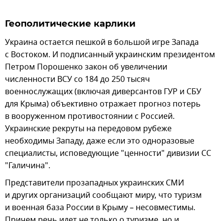
Геополитические карлики
Украина остается пешкой в большой игре Запада
с Востоком. И подписанный украинским президентом
Петром Порошенко закон об увеличении
численности ВСУ со 184 до 250 тысяч
военнослужащих (включая диверсантов ГУР и СБУ
для Крыма) объективно отражает прогноз потерь
в вооруженном противостоянии с Россией.
Украинские рекруты на передовом рубеже
необходимы Западу, даже если это одноразовые
специалисты, исповедующие "ценности" дивизии СС
"Галичина".
Представители прозападных украинских СМИ
и других организаций сообщают миру, что туризм
и военная база России в Крыму – несовместимы.
Причем речь идет не только о туризме, но и