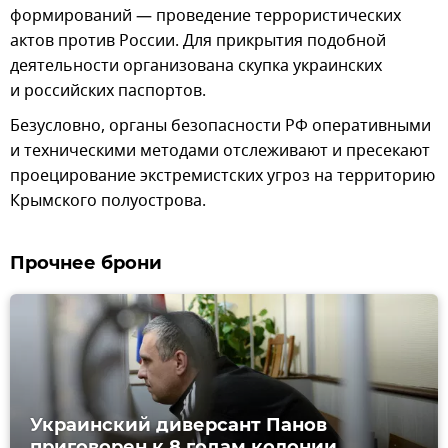
формирований — проведение террористических
актов против России. Для прикрытия подобной
деятельности организована скупка украинских
и российских паспортов.
Безусловно, органы безопасности РФ оперативными
и техническими методами отслеживают и пресекают
проецирование экстремистских угроз на территорию
Крымского полуострова.
Прочнее брони
Украинский диверсант Панов
приговорен к 8 годам колонии