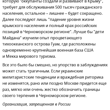
которую "оккупанты создали и развивают в Крыму",
требует для обслуживания 500 тысяч гражданского
населения, остальное – лишнее – будет сокращено.
Далее последуют лишь "падение уровня жизни
крымского населения и полный крах российских
позиций в Черноморском регионе". Лучше бы "дети
Майдана" изучили опыт процветающего
тихоокеанского острова Гуам, где расположены
одновременно крупнейшая военная база США
и Мекка мирового туризма.
Все это было бы смешно, но упорство в заблуждениях
может стать трагичным. Если украинские
милитаристские тенденции и враждебная риторика
не изменятся, рано или поздно Москве придется еще
раз, мягко или очень жестко обозначить границы
своего терпения в Черноморском регионе.
Организация, запрещенная в России