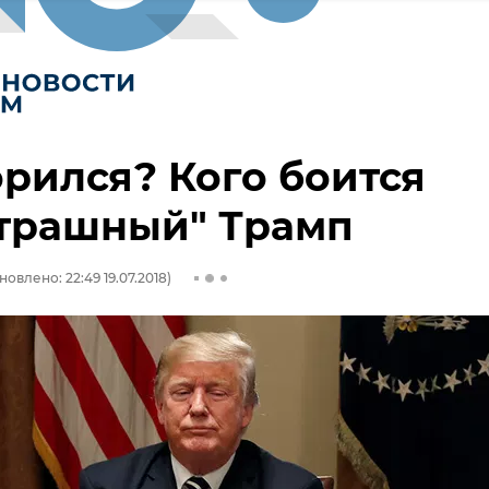
рился? Кого боится
страшный" Трамп
новлено: 22:49 19.07.2018)