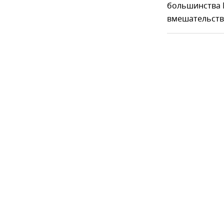
большинства 
вмешательства