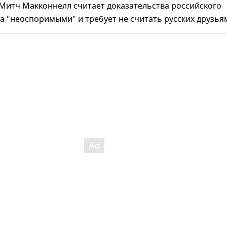
Митч Макконнелл считает доказательства российского
 "неоспоримыми" и требует не считать русских друзья