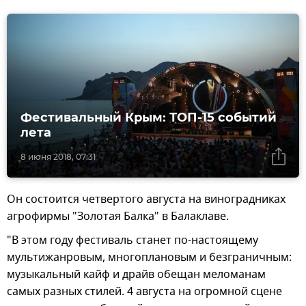
Фестивальный Крым: ТОП-15 событий
лета
8 июня 2018, 07:31
Он состоится четвертого августа на виноградниках
агрофирмы "Золотая Балка" в Балаклаве.
"В этом году фестиваль станет по-настоящему
мультижанровым, многоплановым и безграничным:
музыкальный кайф и драйв обещан меломанам
самых разных стилей. 4 августа на огромной сцене