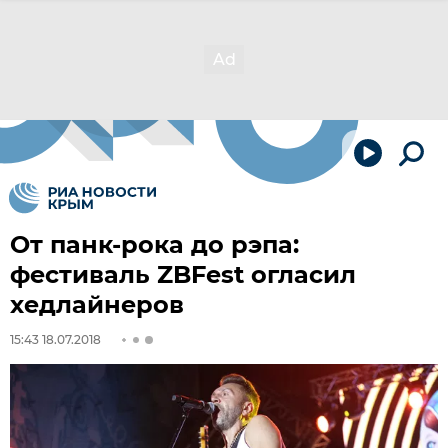
От панк-рока до рэпа:
фестиваль ZBFest огласил
хедлайнеров
15:43 18.07.2018