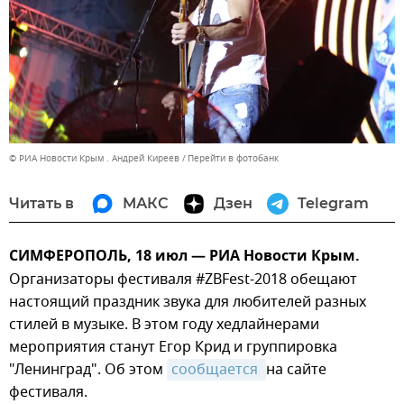
© РИА Новости Крым . Андрей Киреев
Перейти в фотобанк
Читать в
МАКС
Дзен
Telegram
СИМФЕРОПОЛЬ, 18 июл — РИА Новости Крым.
Организаторы фестиваля #ZBFest-2018 обещают
настоящий праздник звука для любителей разных
стилей в музыке. В этом году хедлайнерами
мероприятия станут Егор Крид и группировка
"Ленинград". Об этом
сообщается 
на сайте
фестиваля.