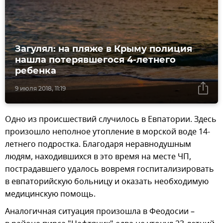
Загулял: на пляже в Крыму полиция
нашла потерявшегося 4-летнего
ребенка
9 июля 2018, 11:19
Одно из происшествий случилось в Евпатории. Здесь
произошло неполное утопление в морской воде 14-
летнего подростка. Благодаря неравнодушным
людям, находившихся в это время на месте ЧП,
пострадавшего удалось вовремя госпитализировать
в евпаторийскую больницу и оказать необходимую
медицинскую помощь.
Аналогичная ситуация произошла в Феодосии –