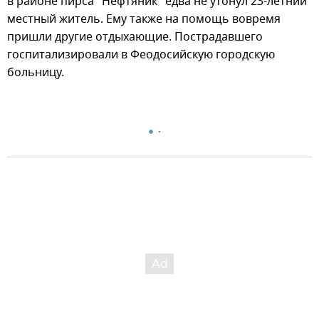
в районе пирса "Нефтяник" едва не утонул 23-летний
местный житель. Ему также на помощь вовремя
пришли другие отдыхающие. Пострадавшего
госпитализировали в Феодосийскую городскую
больницу.