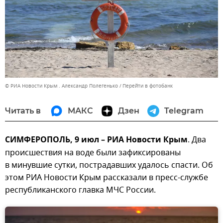
© РИА Новости Крым . Александр Полегенько
Перейти в фотобанк
Читать в
МАКС
Дзен
Telegram
СИМФЕРОПОЛЬ, 9 июл – РИА Новости Крым
. Два
происшествия на воде были зафиксированы
в минувшие сутки, пострадавших удалось спасти. Об
этом РИА Новости Крым рассказали в пресс-службе
республиканского главка МЧС России.