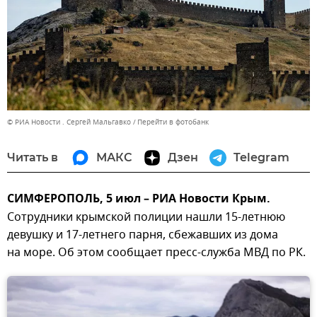
© РИА Новости . Сергей Мальгавко
Перейти в фотобанк
Читать в
МАКС
Дзен
Telegram
СИМФЕРОПОЛЬ, 5 июл – РИА Новости Крым.
Сотрудники крымской полиции нашли 15-летнюю
девушку и 17-летнего парня, сбежавших из дома
на море. Об этом сообщает пресс-служба МВД по РК.