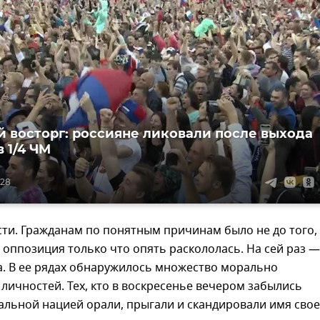
 восторг: россияне ликовали после выхода
 1/4 ЧМ
:28
ти. Гражданам по понятным причинам было не до того,
 оппозиция только что опять раскололась. На сей раз —
а. В ее рядах обнаружилось множество морально
личностей. Тех, кто в воскресенье вечером забылись
тальной нацией орали, прыгали и скандировали имя сво