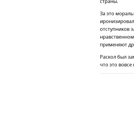
страны.
За это мораль
иронизировал
отступников з
нравственном 
применяют дру
Раскол был за
что это вовсе