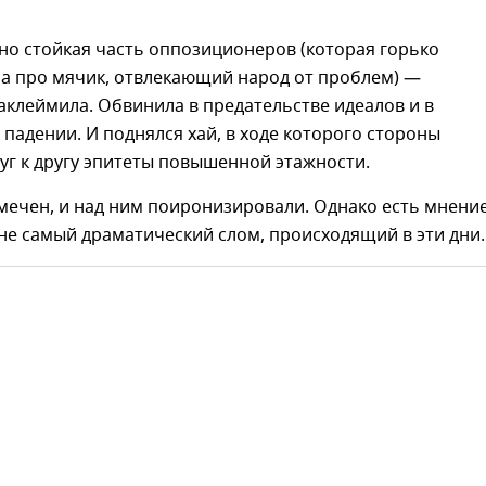
но стойкая часть оппозиционеров (которая горько
а про мячик, отвлекающий народ от проблем) —
аклеймила. Обвинила в предательстве идеалов и в
падении. И поднялся хай, в ходе которого стороны
г к другу эпитеты повышенной этажности.
мечен, и над ним поиронизировали. Однако есть мнение
 не самый драматический слом, происходящий в эти дни.