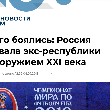
его боялись: Россия
вала экс-республики
оружием XXI века
новлено: 12:52 04.07.2018)