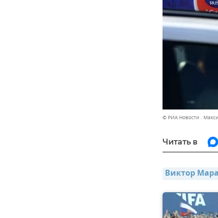
© РИА Новости . Макс
Читать в
Виктор Мара