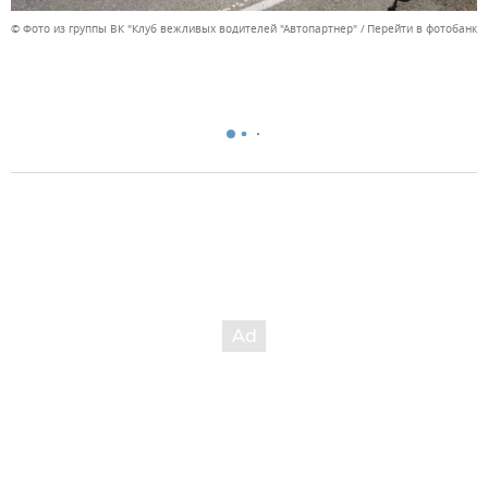
© Фото из группы ВК "Клуб вежливых водителей "Автопартнер"
Перейти в фотобанк