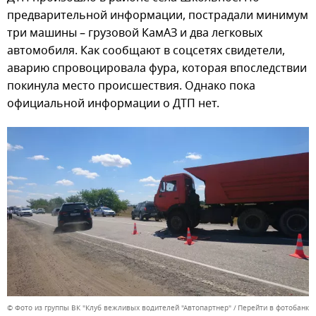
предварительной информации, пострадали минимум
три машины – грузовой КамАЗ и два легковых
автомобиля. Как сообщают в соцсетях свидетели,
аварию спровоцировала фура, которая впоследствии
покинула место происшествия. Однако пока
официальной информации о ДТП нет.
© Фото из группы ВК "Клуб вежливых водителей "Автопартнер"
Перейти в фотобанк