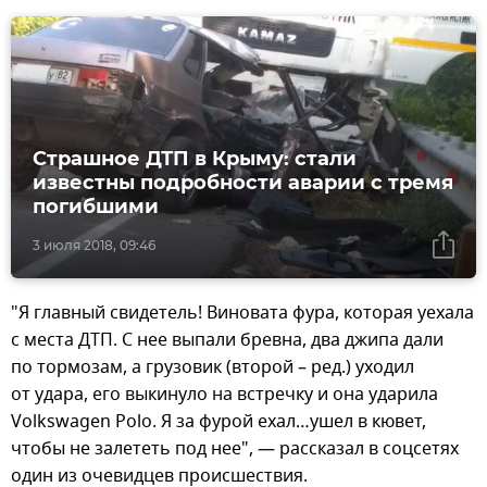
Страшное ДТП в Крыму: стали
известны подробности аварии с тремя
погибшими
3 июля 2018, 09:46
"Я главный свидетель! Виновата фура, которая уехала
с места ДТП. С нее выпали бревна, два джипа дали
по тормозам, а грузовик (второй – ред.) уходил
от удара, его выкинуло на встречку и она ударила
Volkswagen Polo. Я за фурой ехал…ушел в кювет,
чтобы не залететь под нее", — рассказал в соцсетях
один из очевидцев происшествия.