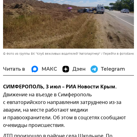
© Фото из группы ВК "Клуб вежливых водителей "Автопартнер"
Перейти в фотобанк
Читать в
МАКС
Дзен
Telegram
СИМФЕРОПОЛЬ, 3 июл – РИА Новости Крым.
Движение на въезде в Симферополь
с евпаторийского направления затруднено из-за
аварии, на месте работают медики
и правоохранители. Об этом в соцсетях сообщают
очевидцы происшествия.
ДТП произошло в районе села Школьное. По