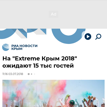
На "Extreme Крым 2018"
ожидают 15 тыс гостей
11:16 03.07.2018