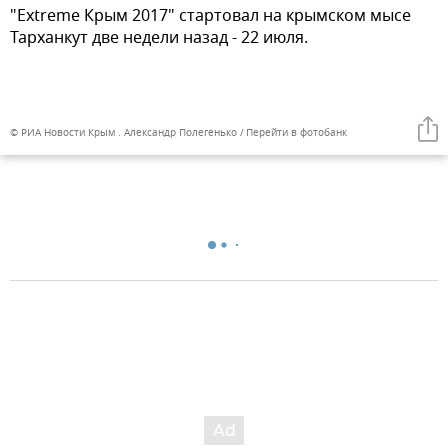
"Extreme Крым 2017" стартовал на крымском мысе
Тарханкут две недели назад - 22 июля.
© РИА Новости Крым . Александр Полегенько
Перейти в фотобанк