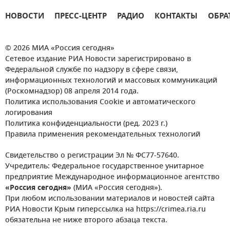
НОВОСТИ
ПРЕСС-ЦЕНТР
РАДИО
КОНТАКТЫ
ОБРА
© 2026 МИА «Россия сегодня»
Сетевое издание РИА Новости зарегистрировано в
Федеральной службе по надзору в сфере связи,
информационных технологий и массовых коммуникаций
(Роскомнадзор) 08 апреля 2014 года.
Политика использования Cookie и автоматического
логирования
Политика конфиденциальности (ред. 2023 г.)
Правила применения рекомендательных технологий
Свидетельство о регистрации Эл № ФС77-57640.
Учредитель: Федеральное государственное унитарное
предприятие Международное информационное агентство
«Россия сегодня»
(МИА «Россия сегодня»).
При любом использовании материалов и новостей сайта
РИА Новости Крым гиперссылка на https://crimea.ria.ru
обязательна не ниже второго абзаца текста.