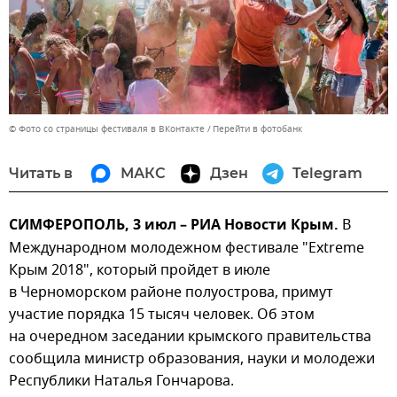
© Фото со страницы фестиваля в ВКонтакте
Перейти в фотобанк
Читать в
МАКС
Дзен
Telegram
СИМФЕРОПОЛЬ, 3 июл – РИА Новости Крым.
В
Международном молодежном фестивале "Extreme
Крым 2018", который пройдет в июле
в Черноморском районе полуострова, примут
участие порядка 15 тысяч человек. Об этом
на очередном заседании крымского правительства
сообщила министр образования, науки и молодежи
Республики Наталья Гончарова.