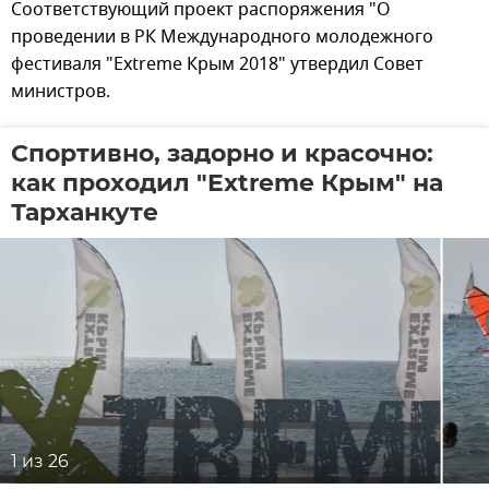
Соответствующий проект распоряжения "О
проведении в РК Международного молодежного
фестиваля "Extreme Крым 2018" утвердил Совет
министров.
Спортивно, задорно и красочно:
как проходил "Extreme Крым" на
Тарханкуте
1
из 26