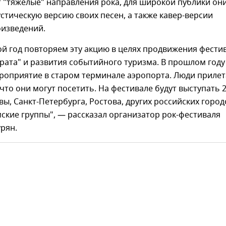
 "тяжелые" направления рока, для широкой публики он
стическую версию своих песен, а также кавер-версии
оизведений.
й год повторяем эту акцию в целях продвижения фести
рата" и развития событийного туризма. В прошлом году
роприятие в старом терминале аэропорта. Люди приле
, что они могут посетить. На фестивале будут выступать 
вы, Санкт-Петербурга, Ростова, других российских город
ские группы", — рассказал организатор рок-фестиваля
рян.