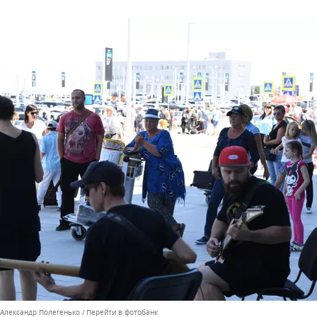
 Александр Полегенько
Перейти в фотобанк