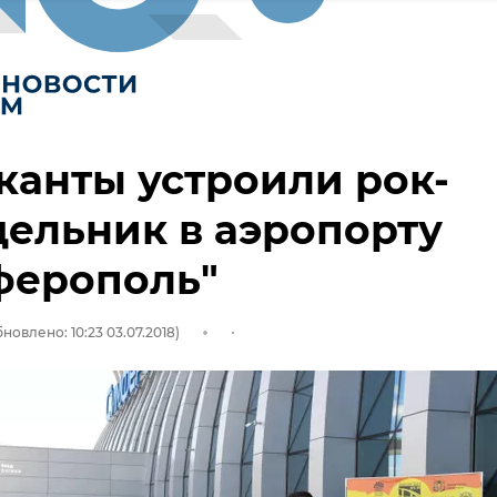
анты устроили рок-
ельник в аэропорту
ферополь"
новлено: 10:23 03.07.2018)