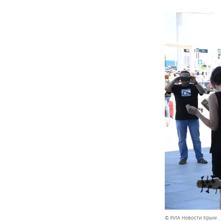
© РИА Новости Крым .