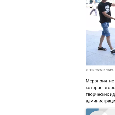
© РИА Новости Крым .
Мероприятие 
которое второ
творческих ид
администраци