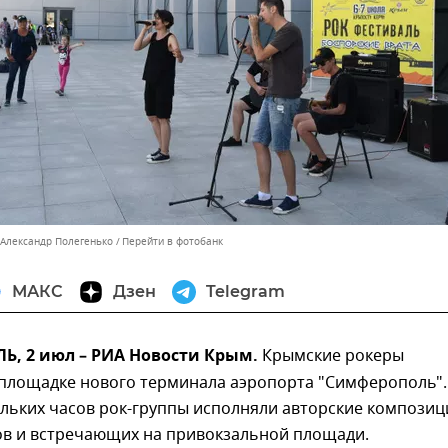
 Александр Полегенько
Перейти в фотобанк
МАКС
Дзен
Telegram
, 2 июл – РИА Новости Крым.
Крымские рокеры
 площадке нового терминала аэропорта "Симферополь".
ольких часов рок-группы исполняли авторские композиц
ов и встречающих на привокзальной площади.