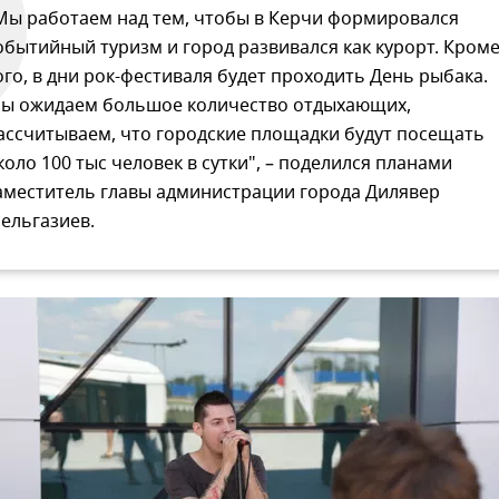
Мы работаем над тем, чтобы в Керчи формировался
обытийный туризм и город развивался как курорт. Кром
ого, в дни рок-фестиваля будет проходить День рыбака.
ы ожидаем большое количество отдыхающих,
ассчитываем, что городские площадки будут посещать
коло 100 тыс человек в сутки", – поделился планами
аместитель главы администрации города Дилявер
ельгазиев.