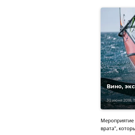
Вино, эк
30 июня 2018, 19
Мероприятие 
врата", котор