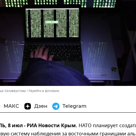
лья Селиверстова
Перейти в фотобанк
МАКС
Дзен
Telegram
, 8 июл - РИА Новости Крым.
НАТО планирует создат
вую систему наблюдения за восточными границами аль