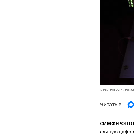
© РИА Новости . Ната
Читать в
СИМФЕРОПОЛЬ
единую цифро