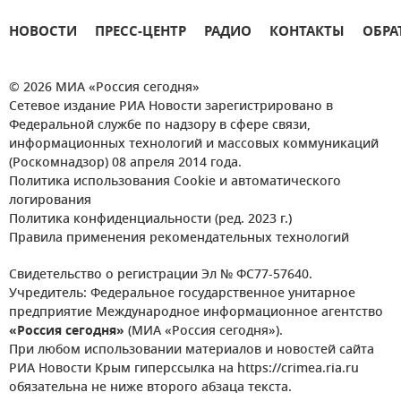
НОВОСТИ
ПРЕСС-ЦЕНТР
РАДИО
КОНТАКТЫ
ОБРА
© 2026 МИА «Россия сегодня»
Сетевое издание РИА Новости зарегистрировано в
Федеральной службе по надзору в сфере связи,
информационных технологий и массовых коммуникаций
(Роскомнадзор) 08 апреля 2014 года.
Политика использования Cookie и автоматического
логирования
Политика конфиденциальности (ред. 2023 г.)
Правила применения рекомендательных технологий
Свидетельство о регистрации Эл № ФС77-57640.
Учредитель: Федеральное государственное унитарное
предприятие Международное информационное агентство
«Россия сегодня»
(МИА «Россия сегодня»).
При любом использовании материалов и новостей сайта
РИА Новости Крым гиперссылка на https://crimea.ria.ru
обязательна не ниже второго абзаца текста.