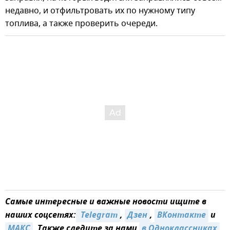
недавно, и отфильтровать их по нужному типу
топлива, а также проверить очереди.
Самые интересные и важные новости ищите в
наших соцсетях:
 Telegram
,
Дзен
,
ВКонтакте
и
MAКС
. Также следите за нами
в Одноклассниках