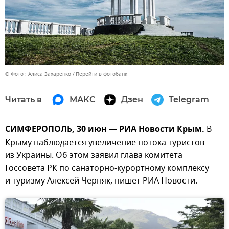
© Фото : Алиса Захаренко
Перейти в фотобанк
Читать в
МАКС
Дзен
Telegram
СИМФЕРОПОЛЬ, 30 июн — РИА Новости Крым.
В
Крыму наблюдается увеличение потока туристов
из Украины. Об этом заявил глава комитета
Госсовета РК по санаторно-курортному комплексу
и туризму Алексей Черняк, пишет РИА Новости.