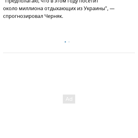
"Предполагаю, что в этом году посетит
около миллиона отдыхающих из Украины", —
спрогнозировал Черняк.