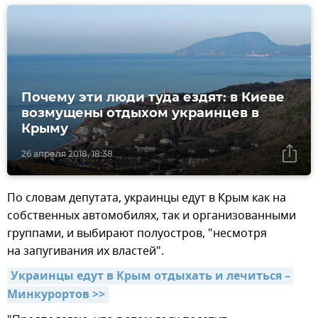
Почему эти люди туда ездят: в Киеве
возмущены отдыхом украинцев в
Крыму
26 апреля 2018, 18:38
По словам депутата, украинцы едут в Крым как на
собственных автомобилях, так и организованными
группами, и выбирают полуостров, "несмотря
на запугивания их властей".
Украинцы едут в Крым отдыхать и лечиться – 
Минкурортов >>