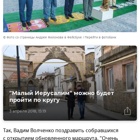
© Фото со страницы Андрея Филонова в Фейсбуке
Перейти в фотобанк
"Малый Иерусалим" можно будет
пройти по кругу
3 апреля 2018, 15:19
Так, Вадим Волченко поздравить собравшихся
с открытием обновленного маршрута. "Очень