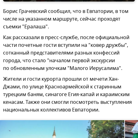
Борис Грачевский сообщил, что в Евпатории, в том
числе на указанном маршруте, сейчас проходят
съемки "Ералаша".
Как рассказали в пресс-службе, после официальной
части почетные гости вступили на "ковер дружбы",
сотканный представителями разных конфессий
города, что стало "началом первой экскурсии
по обновленным улочкам "Малого Иерусалима".
Жители и гости курорта прошли от мечети Хан-
Джами, по улице Красноармейской к старинным
турецким баням, синагоге Егия-капай и караимским
кенасам. Также они смогли посмотреть выступления
национальных коллективов Евпатории.