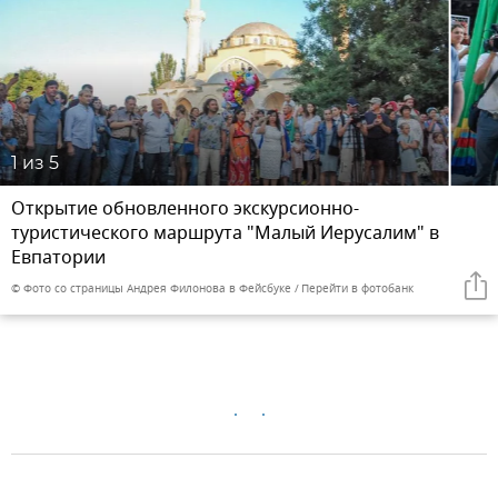
1
из 5
Открытие обновленного экскурсионно-
туристического маршрута "Малый Иерусалим" в
Евпатории
© Фото со страницы Андрея Филонова в Фейсбуке
Перейти в фотобанк