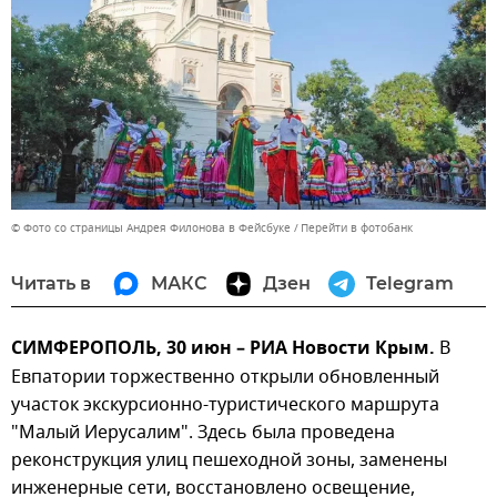
© Фото со страницы Андрея Филонова в Фейсбуке
Перейти в фотобанк
Читать в
МАКС
Дзен
Telegram
СИМФЕРОПОЛЬ, 30 июн – РИА Новости Крым.
В
Евпатории торжественно открыли обновленный
участок экскурсионно-туристического маршрута
"Малый Иерусалим". Здесь была проведена
реконструкция улиц пешеходной зоны, заменены
инженерные сети, восстановлено освещение,