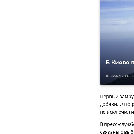
В Киеве 
18 июня 2018, 18
Первый замру
добавил, что 
не исключил и
В пресс-служб
связаны с выб