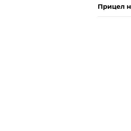
Прицел н