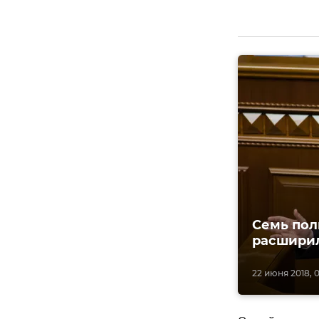
Семь пол
расширил
22 июня 2018, 0