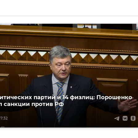
итических партий и 14 физлиц: Порошенко
 санкции против РФ
7:32