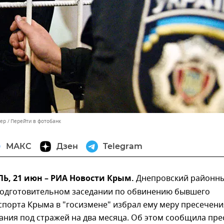
гер
Перейти в фотобанк
МАКС
Дзен
Telegram
, 21 июн – РИА Новости Крым.
Днепровский районн
 подготовительном заседании по обвинению бывшего
порта Крыма в "госизмене" избрал ему меру пресечени
ания под стражей на два месяца. Об этом сообщила пре