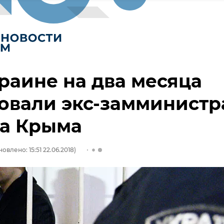
раине на два месяца
овали экс-замминистр
та Крыма
овлено: 15:51 22.06.2018)