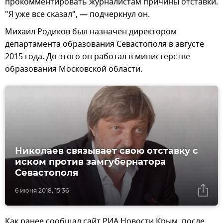
прокомментировать журналистам причины отставки.
"Я уже все сказал", — подчеркнул он.
Михаил Родиков был назначен директором
департамента образования Севастополя в августе
2015 года. До этого он работал в министерстве
образования Московской области.
Николаев связывает свою отставку с
иском против замгубернатора
Севастополя
6 июня 2018, 15:36
Как ранее сообщал сайт РИА Новости Крым, после