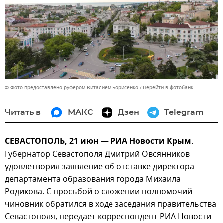
© Фото предоставлено руфером Виталием Борисенко
Перейти в фотобанк
Читать в
МАКС
Дзен
Telegram
СЕВАСТОПОЛЬ, 21 июн — РИА Новости Крым.
Губернатор Севастополя Дмитрий Овсянников
удовлетворил заявление об отставке директора
департамента образования города Михаила
Родикова. С просьбой о сложении полномочий
чиновник обратился в ходе заседания правительства
Севастополя, передает корреспондент РИА Новости