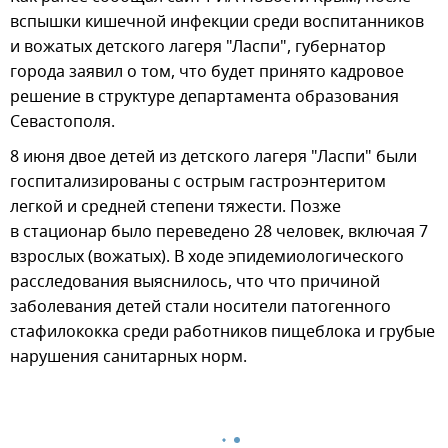
вспышки кишечной инфекции среди воспитанников
и вожатых детского лагеря "Ласпи", губернатор
города заявил о том, что будет принято кадровое
решение в структуре департамента образования
Севастополя.
8 июня двое детей из детского лагеря "Ласпи" были
госпитализированы с острым гастроэнтеритом
легкой и средней степени тяжести. Позже
в стационар было переведено 28 человек, включая 7
взрослых (вожатых). В ходе эпидемиологического
расследования выяснилось, что что причиной
заболевания детей стали носители патогенного
стафилококка среди работников пищеблока и грубые
нарушения санитарных норм.