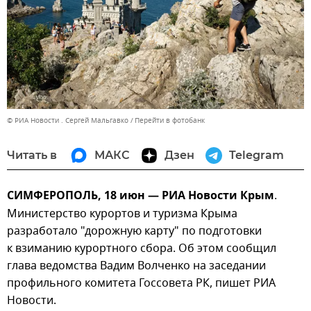
© РИА Новости . Сергей Мальгавко
Перейти в фотобанк
Читать в
МАКС
Дзен
Telegram
СИМФЕРОПОЛЬ, 18 июн — РИА Новости Крым
.
Министерство курортов и туризма Крыма
разработало "дорожную карту" по подготовки
к взиманию курортного сбора. Об этом сообщил
глава ведомства Вадим Волченко на заседании
профильного комитета Госсовета РК, пишет РИА
Новости.