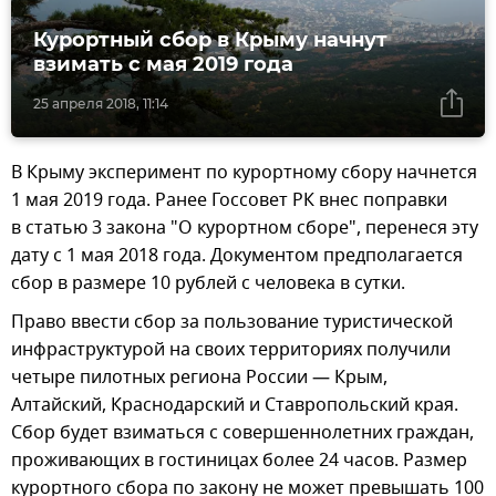
Курортный сбор в Крыму начнут
взимать с мая 2019 года
25 апреля 2018, 11:14
В Крыму эксперимент по курортному сбору начнется
1 мая 2019 года. Ранее Госсовет РК внес поправки
в статью 3 закона "О курортном сборе", перенеся эту
дату с 1 мая 2018 года. Документом предполагается
сбор в размере 10 рублей с человека в сутки.
Право ввести сбор за пользование туристической
инфраструктурой на своих территориях получили
четыре пилотных региона России — Крым,
Алтайский, Краснодарский и Ставропольский края.
Сбор будет взиматься с совершеннолетних граждан,
проживающих в гостиницах более 24 часов. Размер
курортного сбора по закону не может превышать 100