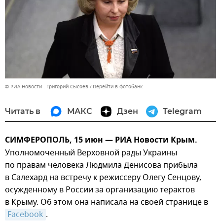
© РИА Новости . Григорий Сысоев
Перейти в фотобанк
Читать в
МАКС
Дзен
Telegram
СИМФЕРОПОЛЬ, 15 июн — РИА Новости Крым.
Уполномоченный Верховной рады Украины
по правам человека Людмила Денисова прибыла
в Салехард на встречу к режиссеру Олегу Сенцову,
осужденному в России за организацию терактов
в Крыму. Об этом она написала на своей странице в
Facebook
.