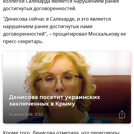
коллегой Салехарда является нарушением ранее
достигнутых договоренностей.
"Денисова сейчас в Салехарде, и это является
нарушением ранее достигнутых нами
договоренностей", – процитировал Москалькову ее
пресс-секретарь.
Денисова посетит украинских
заключенных в Крыму
14 июня 2018, 13:53
Кроме того, Денисова отметила, что переговоры