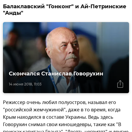
Балаклавский "Гонконг" и Ай-Петринские
"Анды"
Скончался Станислав Говорухин
14 июня 2018, 11:03
Режиссер очень любил полуостров, называл его
"российской жемчужиной", даже в то время, когда
Крым находился в составе Украины. Ведь здесь
Говорухин снимал свои киношедевры, такие как "В