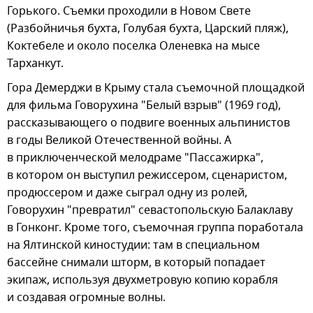
Горького. Съемки проходили в Новом Свете
(Разбойничья бухта, Голубая бухта, Царский пляж),
Коктебеле и около поселка Оленевка на мысе
Тарханкут.
Гора Демерджи в Крыму стала съемочной площадкой
для фильма Говорухина "Белый взрыв" (1969 год),
рассказывающего о подвиге военных альпинистов
в годы Великой Отечественной войны. А
в приключенческой мелодраме "Пассажирка",
в котором он выступил режиссером, сценаристом,
продюссером и даже сыграл одну из ролей,
Говорухин "превратил" севастопольскую Балаклаву
в Гонконг. Кроме того, съемочная группа поработала
на Ялтинской киностудии: там в специальном
бассейне снимали шторм, в который попадает
экипаж, используя двухметровую копию корабля
и создавая огромные волны.