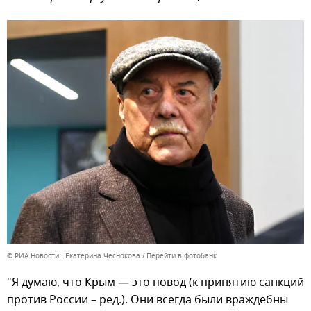
© РИА Новости . Екатерина Чеснокова
Перейти в фотобанк
"Я думаю, что Крым — это повод (к принятию санкций
против России – ред.). Они всегда были враждебны