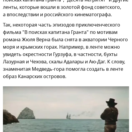
поисках капитана Гранта", "Десять негритят" и другие
ленты, которые вошли в золотой фонд советского,
а впоследствии и российского кинематографа.
Так, некоторая часть эпизодов приключенческого
фильма "В поисках капитана Гранта" по мотивам
романа Жюля Верна была снята в акватории Черного
моря и крымских горах. Например, в ленте можно
увидеть окрестности Гурзуфа, в частности, бухты
Лазурная и Чехова, скалы Адалары и Аю-Даг. К слову,
знаменитая Медведь-гора помогла создать в ленте
образ Канарских островов.