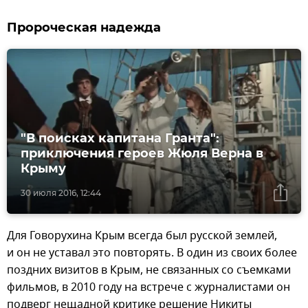
Пророческая надежда
"В поисках капитана Гранта":
приключения героев Жюля Верна в
Крыму
30 июля 2016, 12:44
Для Говорухина Крым всегда был русской землей,
и он не уставал это повторять. В один из своих более
поздних визитов в Крым, не связанных со съемками
фильмов, в 2010 году на встрече с журналистами он
подверг нещадной критике решение Никиты