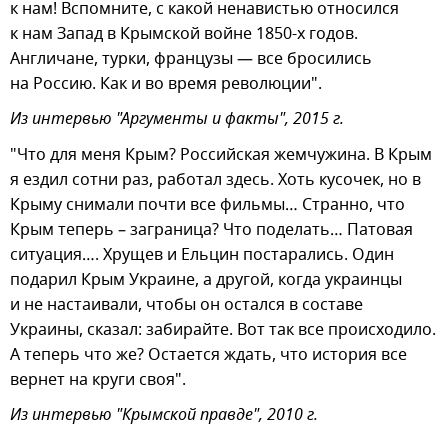
к нам! Вспомните, с какой ненавистью относился
к нам Запад в Крымской войне 1850-х годов.
Англичане, турки, французы — все бросились
на Россию. Как и во время революции".
Из интервью "Аргументы и факты", 2015 г.
"Что для меня Крым? Российская жемчужина. В Крым
я ездил сотни раз, работал здесь. Хоть кусочек, но в
Крыму снимали почти все фильмы… Странно, что
Крым теперь – заграница? Что поделать… Патовая
ситуация…. Хрущев и Ельцин постарались. Один
подарил Крым Украине, а другой, когда украинцы
и не настаивали, чтобы он остался в составе
Украины, сказал: забирайте. Вот так все происходило.
А теперь что же? Остается ждать, что история все
вернет на круги своя".
Из интервью "Крымской правде", 2010 г.