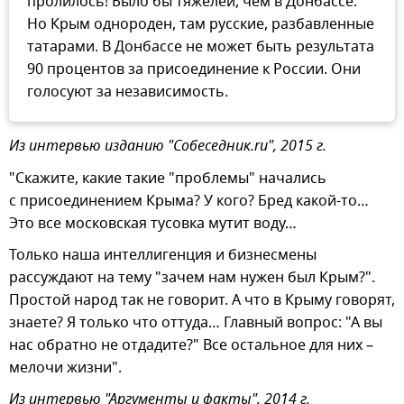
пролилось! Было бы тяжелей, чем в Донбассе.
Но Крым однороден, там русские, разбавленные
татарами. В Донбассе не может быть результата
90 процентов за присоединение к России. Они
голосуют за независимость.
Из интервью изданию "Собеседник.ru", 2015 г.
"Скажите, какие такие "проблемы" начались
с присоединением Крыма? У кого? Бред какой-то…
Это все московская тусовка мутит воду…
Только наша интеллигенция и бизнесмены
рассуждают на тему "зачем нам нужен был Крым?".
Простой народ так не говорит. А что в Крыму говорят,
знаете? Я только что оттуда… Главный вопрос: "А вы
нас обратно не отдадите?" Все остальное для них –
мелочи жизни".
Из интервью "Аргументы и факты", 2014 г.