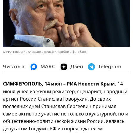
© РИА Новости . Александр Вильф
Перейти в фотобанк
Читать в
МАКС
Дзен
Telegram
СИМФЕРОПОЛЬ, 14 июн – РИА Новости Крым.
14
июня ушел из жизни режиссер, сценарист, народный
артист России Станислав Говорухин. До своих
последних дней Станислав Сергеевич принимал
самое активное участие не только в культурной, но и
общественно-политической жизни России, являясь
депутатом Госдумы РФ и сопредседателем