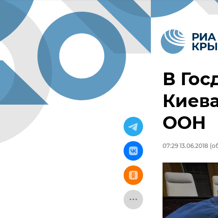
В Гос
Киева
ООН
07:29 13.06.2018
(об