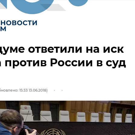
думе ответили на иск
 против России в суд
новлено: 15:33 13.06.2018)