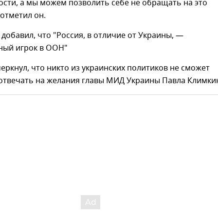
ости, а мы можем позволить себе не обращать на это
отметил он.
 добавил, что "Россия, в отличие от Украины, —
ный игрок в ООН"
еркнул, что никто из украинских политиков не сможет
 отвечать на желания главы МИД Украины Павла Климки