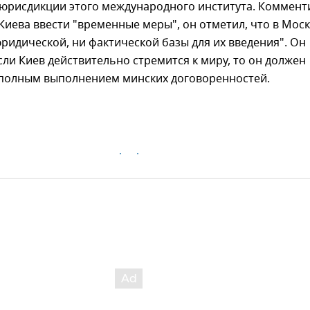
 юрисдикции этого международного института. Коммент
иева ввести "временные меры", он отметил, что в Мос
юридической, ни фактической базы для их введения". Он
сли Киев действительно стремится к миру, то он должен
 полным выполнением минских договоренностей.