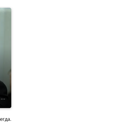
егда.