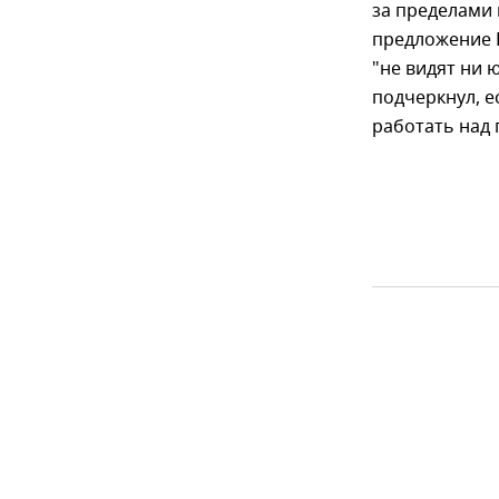
за пределами
предложение К
"не видят ни 
подчеркнул, е
работать над