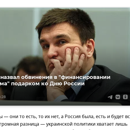
назвал обвинения в "финансировании
ма" подарком ко Дню России
8:28
 они то есть, то их нет, а Россия была, есть и будет вс
громная разница — украинской политики хватает лишь