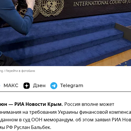
ng
Перейти в фотобанк
МАКС
Дзен
Telegram
июн — РИА Новости Крым.
Россия вполне может
внимания на требования Украины финансовой компенс
оданном в суд ООН меморандум. об этом заявил РИА Но
мы РФ Руслан Бальбек.