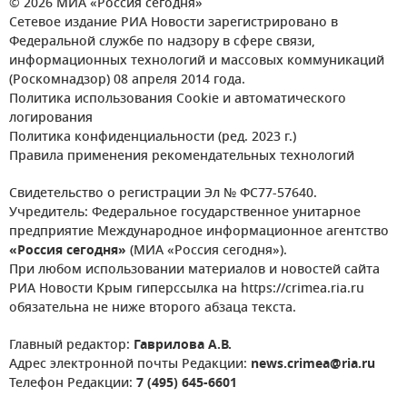
© 2026 МИА «Россия сегодня»
Сетевое издание РИА Новости зарегистрировано в
Федеральной службе по надзору в сфере связи,
информационных технологий и массовых коммуникаций
(Роскомнадзор) 08 апреля 2014 года.
Политика использования Cookie и автоматического
логирования
Политика конфиденциальности (ред. 2023 г.)
Правила применения рекомендательных технологий
Свидетельство о регистрации Эл № ФС77-57640.
Учредитель: Федеральное государственное унитарное
предприятие Международное информационное агентство
«Россия сегодня»
(МИА «Россия сегодня»).
При любом использовании материалов и новостей сайта
РИА Новости Крым гиперссылка на https://crimea.ria.ru
обязательна не ниже второго абзаца текста.
Главный редактор:
Гаврилова А.В.
Адрес электронной почты Редакции:
news.crimea@ria.ru
Телефон Редакции:
7 (495) 645-6601