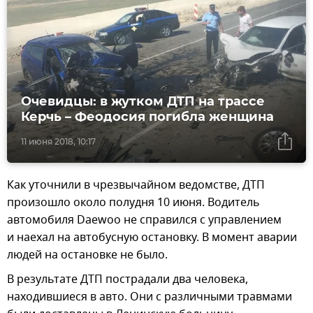
Очевидцы: в жутком ДТП на трассе
Керчь – Феодосия погибла женщина
11 июня 2018, 10:17
Как уточнили в чрезвычайном ведомстве, ДТП
произошло около полудня 10 июня. Водитель
автомобиля Daewoo не справился с управлением
и наехал на автобусную остановку. В момент аварии
людей на остановке не было.
В результате ДТП пострадали два человека,
находившиеся в авто. Они с различными травмами