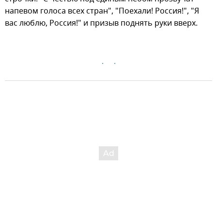
напевом голоса всех стран", "Поехали! Россия!", "Я
вас люблю, Россия!" и призыв поднять руки вверх.