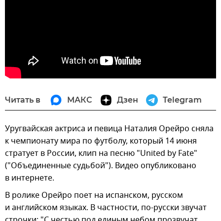
Читать в
МАКС
Дзен
Telegram
Уругвайская актриса и певица Наталия Орейро сняла
к чемпионату мира по футболу, который 14 июня
стратует в России, клип на песню "United by Fate"
("Объединенные судьбой"). Видео опубликовано
в интернете.
В ролике Орейро поет на испанском, русском
и английском языках. В частности, по-русски звучат
строчки: "С честью под единым небом прозвучат