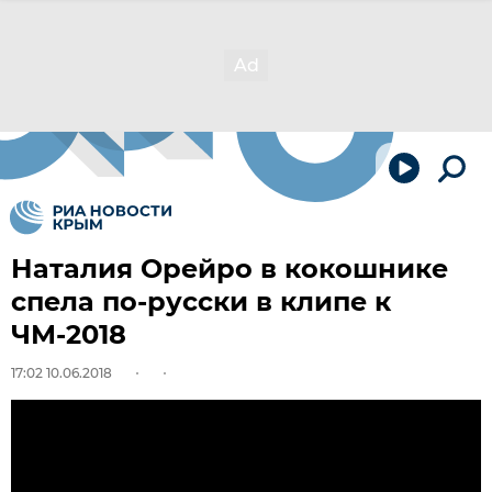
Наталия Орейро в кокошнике
спела по-русски в клипе к
ЧМ-2018
17:02 10.06.2018