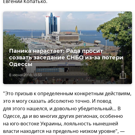
Евгений Копатько.
Паника нарастает: Рада просит
созвать заседание СНБО из-за потери
Одессы
8 июня 2018, 13:33
"Это призыв к определенным конкретным действиям,
это я могу сказать абсолютно точно. И повод
для этого нашелся, и довольно убедительный… В
Одессе, да и во многих других регионах, особенно
на юго-востоке Украины, лояльность нынешней
власти находится на предельно низком уровне", —