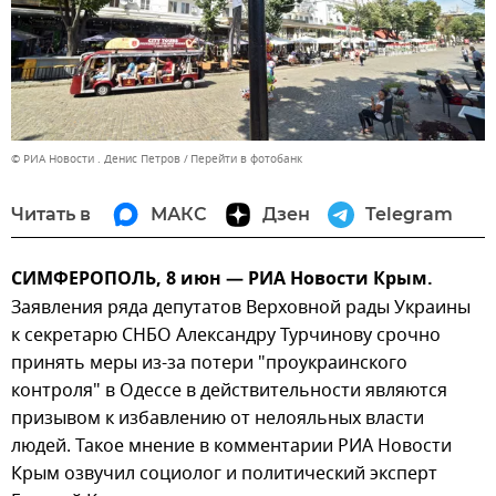
© РИА Новости . Денис Петров
Перейти в фотобанк
Читать в
МАКС
Дзен
Telegram
СИМФЕРОПОЛЬ, 8 июн — РИА Новости Крым.
Заявления ряда депутатов Верховной рады Украины
к секретарю СНБО Александру Турчинову срочно
принять меры из-за потери "проукраинского
контроля" в Одессе в действительности являются
призывом к избавлению от нелояльных власти
людей. Такое мнение в комментарии РИА Новости
Крым озвучил социолог и политический эксперт