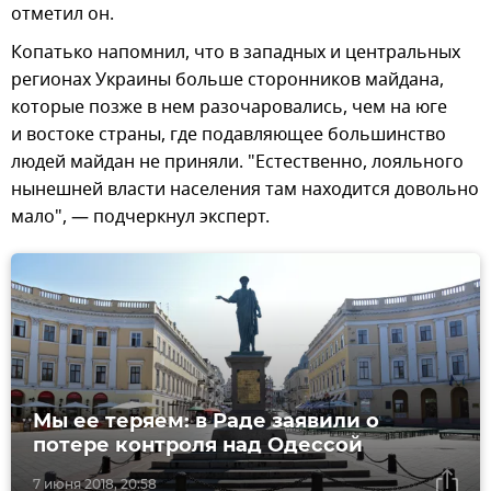
отметил он.
Копатько напомнил, что в западных и центральных
регионах Украины больше сторонников майдана,
которые позже в нем разочаровались, чем на юге
и востоке страны, где подавляющее большинство
людей майдан не приняли. "Естественно, лояльного
нынешней власти населения там находится довольно
мало", — подчеркнул эксперт.
Мы ее теряем: в Раде заявили о
потере контроля над Одессой
7 июня 2018, 20:58