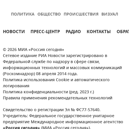
ПОЛИТИКА
ОБЩЕСТВО
ПРОИСШЕСТВИЯ
ВИЗУАЛ
НОВОСТИ
ПРЕСС-ЦЕНТР
РАДИО
КОНТАКТЫ
ОБРА
© 2026 МИА «Россия сегодня»
Сетевое издание РИА Новости зарегистрировано в
Федеральной службе по надзору в сфере связи,
информационных технологий и массовых коммуникаций
(Роскомнадзор) 08 апреля 2014 года.
Политика использования Cookie и автоматического
логирования
Политика конфиденциальности (ред. 2023 г.)
Правила применения рекомендательных технологий
Свидетельство о регистрации Эл № ФС77-57640.
Учредитель: Федеральное государственное унитарное
предприятие Международное информационное агентство
«Россия сегодня»
(МИА «Россия сегодня»).