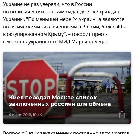
Украине не раз уверяли, что в России
по политическим статьям сидят десятки граждан
Украины. "По меньшей мере 24 украинца являются
политическими заключенными в России, более 40 –
в оккупированном Крыму", – говорит пресс-
секретарь украинского МИД Марьяна Беца.
Киев передал Москве список
заключенных россиян для обмена
6 июня 2018, 18:44
Вопрос об этих заключенных постоянно муссируется