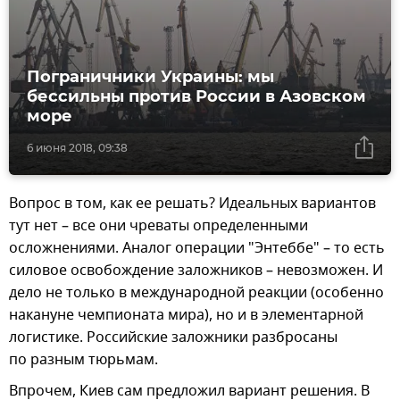
Пограничники Украины: мы
бессильны против России в Азовском
море
6 июня 2018, 09:38
Вопрос в том, как ее решать? Идеальных вариантов
тут нет – все они чреваты определенными
осложнениями. Аналог операции "Энтеббе" – то есть
силовое освобождение заложников – невозможен. И
дело не только в международной реакции (особенно
накануне чемпионата мира), но и в элементарной
логистике. Российские заложники разбросаны
по разным тюрьмам.
Впрочем, Киев сам предложил вариант решения. В