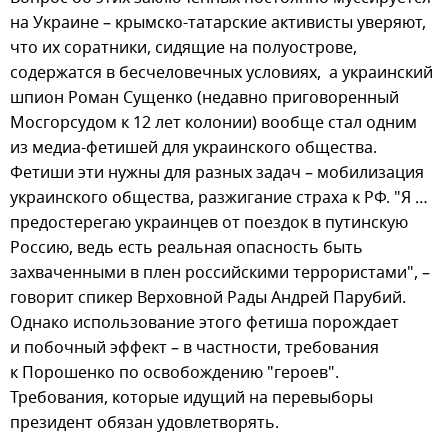
на Украине – крымско-татарские активисты уверяют,
что их соратники, сидящие на полуострове,
содержатся в бесчеловечных условиях, а украинский
шпион Роман Сущенко (недавно приговоренный
Мосгорсудом к 12 лет колонии) вообще стал одним
из медиа-фетишей для украинского общества.
Фетиши эти нужны для разных задач – мобилизация
украинского общества, разжигание страха к РФ. "Я …
предостерегаю украинцев от поездок в путинскую
Россию, ведь есть реальная опасность быть
захваченными в плен российскими террористами", –
говорит спикер Верховной Рады Андрей Парубий.
Однако использование этого фетиша порождает
и побочный эффект – в частности, требования
к Порошенко по освобождению "героев".
Требования, которые идущий на перевыборы
президент обязан удовлетворять.