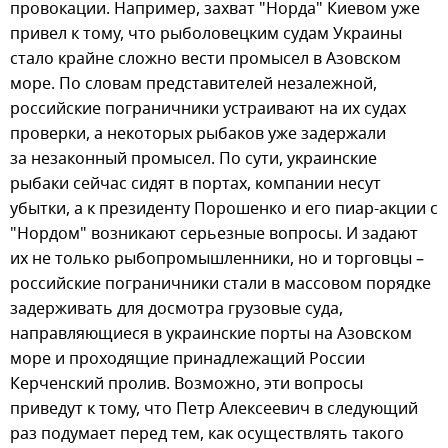
провокации. Например, захват "Норда" Киевом уже
привел к тому, что рыболовецким судам Украины
стало крайне сложно вести промысел в Азовском
море. По словам представителей незалежной,
российские пограничники устраивают на их судах
проверки, а некоторых рыбаков уже задержали
за незаконный промысел. По сути, украинские
рыбаки сейчас сидят в портах, компании несут
убытки, а к президенту Порошенко и его пиар-акции с
"Нордом" возникают серьезные вопросы. И задают
их не только рыбопромышленники, но и торговцы –
российские пограничники стали в массовом порядке
задерживать для досмотра грузовые суда,
направляющиеся в украинские порты на Азовском
море и проходящие принадлежащий России
Керченский пролив. Возможно, эти вопросы
приведут к тому, что Петр Алексеевич в следующий
раз подумает перед тем, как осуществлять такого