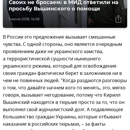
Своих не бросаем: в МИД ответили на
просьбу Вышинского о помощи
1 июня 2018, 14:56
В России это предложение вызывает смешанные
чувства. С одной стороны, оно является очередным
проявлением даже не украинского хамства,
а террористической сущности нынешнего
украинского режима, который для освобождения
своих граждан фактически берет в заложников ни в
чем не повинных людей. "Когда раздаются разговоры
о том, что давайте начнем кого-то менять, это, мягко
говоря, вызывает негодование, потому что Кирилл
Вышинский находится в тюрьме просто за то, что он
выполнял свой журналистский долг. А подавляющее
большинство граждан Украины, которые отбывают
наказание в российских тюрьмах, – за факты