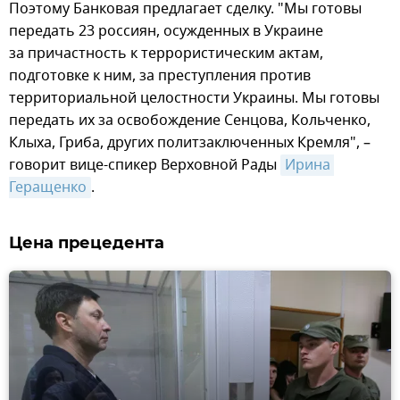
Поэтому Банковая предлагает сделку. "Мы готовы
передать 23 россиян, осужденных в Украине
за причастность к террористическим актам,
подготовке к ним, за преступления против
территориальной целостности Украины. Мы готовы
передать их за освобождение Сенцова, Кольченко,
Клыха, Гриба, других политзаключенных Кремля", –
говорит вице-спикер Верховной Рады
Ирина 
Геращенко
.
Цена прецедента