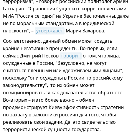
терроризма", – говорит российский политолог Армен
Гаспарян. "Cравнения Сущенко с корреспондентами
МИА "Россия сегодня" на Украине беспочвенны, даже
не по моральным стандартам, а в юридической
плоскости", –
утверждает
Мария Захарова.
Соответственно, данный обмен может создать
крайне негативные прецеденты. Во-первых, если
сейчас Дмитрий Песков
говорит
о том, что лица,
осужденные в России, "безусловно, не могут
считаться пленными или удерживаемыми лицами",
поскольку "они осуждены в России по российскому
законодательству", то их обмен может
позиционироваться как доказательство обратного.
Во-вторых – и это более важно – обмен
продемонстрирует Киеву эффективность стратегии
по захвату в заложники россиян для того, чтобы
реализовать свои задачи. Да, это свидетельство
террористической сущности государства,