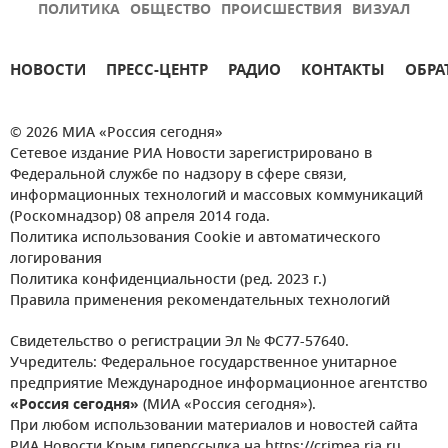
ПОЛИТИКА
ОБЩЕСТВО
ПРОИСШЕСТВИЯ
ВИЗУАЛ
НОВОСТИ
ПРЕСС-ЦЕНТР
РАДИО
КОНТАКТЫ
ОБРА
© 2026 МИА «Россия сегодня»
Сетевое издание РИА Новости зарегистрировано в
Федеральной службе по надзору в сфере связи,
информационных технологий и массовых коммуникаций
(Роскомнадзор) 08 апреля 2014 года.
Политика использования Cookie и автоматического
логирования
Политика конфиденциальности (ред. 2023 г.)
Правила применения рекомендательных технологий
Свидетельство о регистрации Эл № ФС77-57640.
Учредитель: Федеральное государственное унитарное
предприятие Международное информационное агентство
«Россия сегодня»
(МИА «Россия сегодня»).
При любом использовании материалов и новостей сайта
РИА Новости Крым гиперссылка на https://crimea.ria.ru