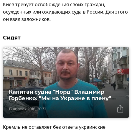
Киев требует освобождения своих граждан,
осужденных или ожидающих суда в России. Для этого
он взял заложников.
Сидят
Капитан судна "Норд" Владимир
Горбенко: "Мы на Украине в плену"
13 апреля 2018, 20:31
Кремль не оставляет без ответа украинские