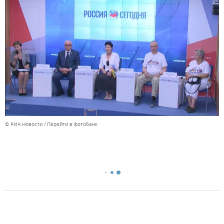
© РИА Новости
Перейти в фотобанк