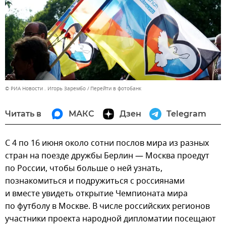
© РИА Новости . Игорь Зарембо
Перейти в фотобанк
Читать в
МАКС
Дзен
Telegram
С 4 по 16 июня около сотни послов мира из разных
стран на поезде дружбы Берлин — Москва проедут
по России, чтобы больше о ней узнать,
познакомиться и подружиться с россиянами
и вместе увидеть открытие Чемпионата мира
по футболу в Москве. В числе российских регионов
участники проекта народной дипломатии посещают