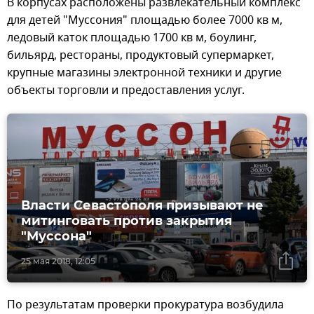
В корпусах расположены развлекательный комплекс
для детей "Муссония" площадью более 7000 кв м,
ледовый каток площадью 1700 кв м, боулинг,
бильярд, рестораны, продуктовый супермаркет,
крупные магазины электронной техники и другие
объекты торговли и предоставления услуг.
Власти Севастополя призывают не
митинговать против закрытия
"Муссона"
25 мая 2018, 12:05
По результатам проверки прокуратура возбудила