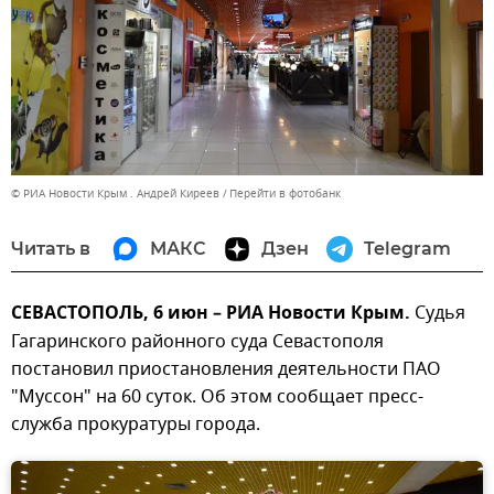
© РИА Новости Крым . Андрей Киреев
Перейти в фотобанк
Читать в
МАКС
Дзен
Telegram
СЕВАСТОПОЛЬ, 6 июн – РИА Новости Крым.
Судья
Гагаринского районного суда Севастополя
постановил приостановления деятельности ПАО
"Муссон" на 60 суток. Об этом сообщает пресс-
служба прокуратуры города.