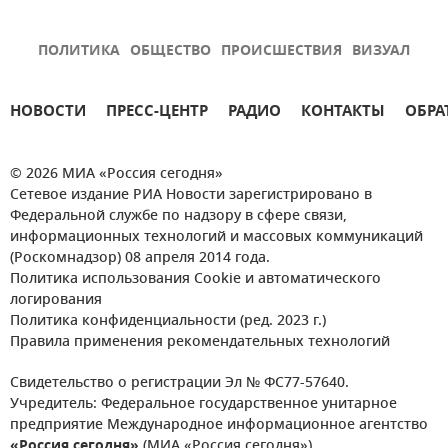
ПОЛИТИКА
ОБЩЕСТВО
ПРОИСШЕСТВИЯ
ВИЗУАЛ
НОВОСТИ
ПРЕСС-ЦЕНТР
РАДИО
КОНТАКТЫ
ОБРА
© 2026 МИА «Россия сегодня»
Сетевое издание РИА Новости зарегистрировано в
Федеральной службе по надзору в сфере связи,
информационных технологий и массовых коммуникаций
(Роскомнадзор) 08 апреля 2014 года.
Политика использования Cookie и автоматического
логирования
Политика конфиденциальности (ред. 2023 г.)
Правила применения рекомендательных технологий
Свидетельство о регистрации Эл № ФС77-57640.
Учредитель: Федеральное государственное унитарное
предприятие Международное информационное агентство
«Россия сегодня»
(МИА «Россия сегодня»).