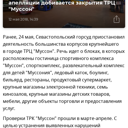
апелляции добивается закрытия ТРЦ
"Муссон"
12 мая 2018, 14:39
Ранее, 24 мая, Севастопольский горсуд приостановил
деятельность большинства корпусов крупнейшего
в городе ТРЦ "Муссон". Речь идет о блоках, в которых
расположены гостиница спортивного комплекса
"Муссон", спорткомплекс, развлекательный комплекс
для детей "Муссония", ледовый каток, боулинг,
бильярд, рестораны, продуктовый супермаркет,
крупные магазины электронной техники, семь
кинозалов, крупные магазины детских товаров,
мебели, другие объекты торговли и предоставления
услуг.
Проверки ТРК "Муссон" прошли в марте-апреле. С
целью устранения выявленных нарушений