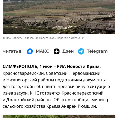
© РИА Новости . Александр Полегенько
Перейти в фотобанк
Читать в
МАКС
Дзен
Telegram
СИМФЕРОПОЛЬ, 1 июн – РИА Новости Крым.
Красногвардейский, Советский, Первомайский
и Нижнегорский районы подготовили документы
для того, чтобы объявить чрезвычайную ситуацию
из-за засухи. К ЧС готовятся Красноперекопский
и Джанкойский районы. Об этом сообщил министр
сельского хозяйства Крыма Андрей Рюмшин.