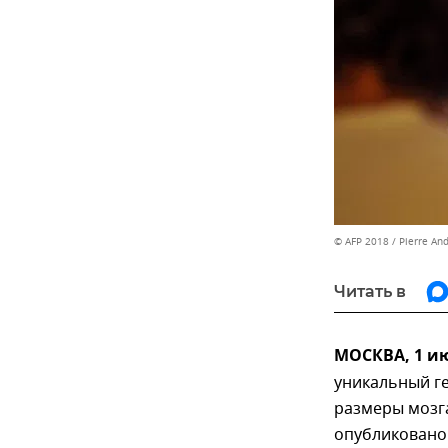
© AFP 2018 / Pierre An
Читать в
МОСКВА, 1 и
уникальный г
размеры мозг
опубликовано