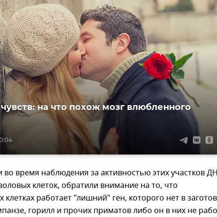
чувств: на что похож мозг влюбленного
0:04
 во время наблюдения за активностью этих участков Д
тволовых клеток, обратили внимание на то, что
х клетках работает "лишний" ген, которого нет в загото
анзе, горилл и прочих приматов либо он в них не рабо