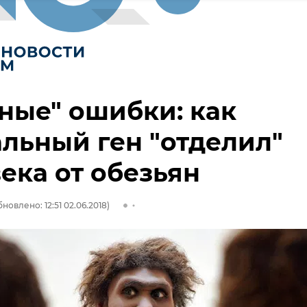
ные" ошибки: как
льный ген "отделил"
ека от обезьян
новлено: 12:51 02.06.2018)