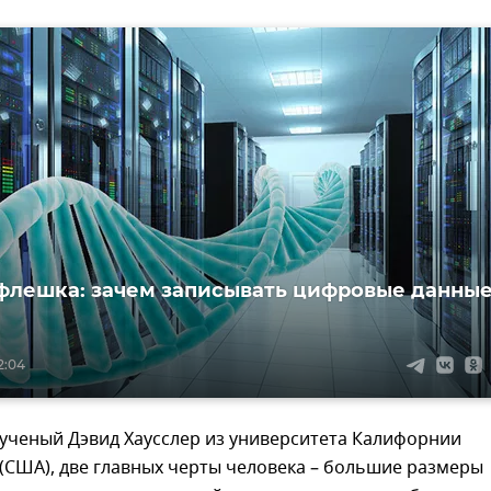
флешка: зачем записывать цифровые данные
2:04
 ученый Дэвид Хаусслер из университета Калифорнии
 (США), две главных черты человека – большие размеры