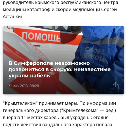
руководитель крымского республиканского центра
медицины катастроф и скорой медпомощи Сергей
Астанкин.
В Симферополе невозможно
дозвониться в скорую: неизвестные
украли кабель
31 мая 2018, 08:28
"Крымтелеком" принимает меры. По информации
генерального директора ("Крымтелекома" — ред.)
вчера в 11 местах кабель был украден. Сегодня
под эти действия вандального характера попала