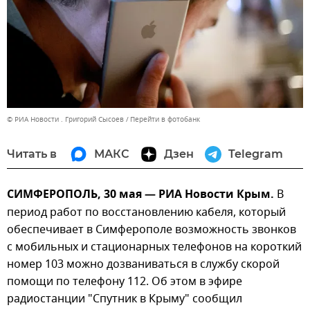
© РИА Новости . Григорий Сысоев
Перейти в фотобанк
Читать в
МАКС
Дзен
Telegram
СИМФЕРОПОЛЬ, 30 мая — РИА Новости Крым.
В
период работ по восстановлению кабеля, который
обеспечивает в Симферополе возможность звонков
с мобильных и стационарных телефонов на короткий
номер 103 можно дозваниваться в службу скорой
помощи по телефону 112. Об этом в эфире
радиостанции "Спутник в Крыму" сообщил