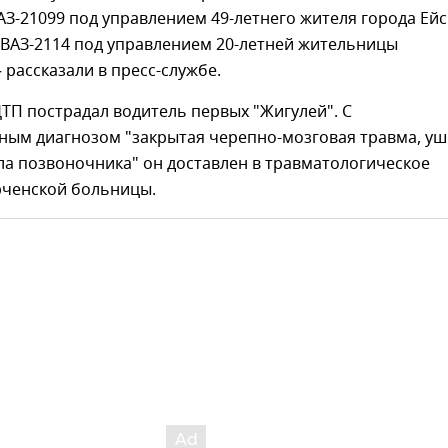
З-21099 под управлением 49-летнего жителя города Ейс
 ВАЗ-2114 под управлением 20-летней жительницы
 рассказали в пресс-службе.
ДТП пострадал водитель первых "Жигулей". С
ным диагнозом "закрытая черепно-мозговая травма, у
ла позвоночника" он доставлен в травматологическое
рченской больницы.