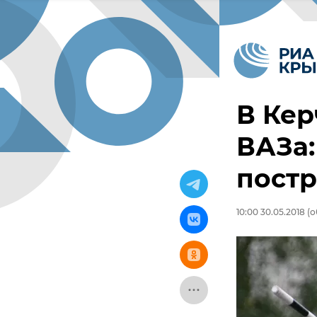
В Кер
ВАЗа:
пост
10:00 30.05.2018
(о