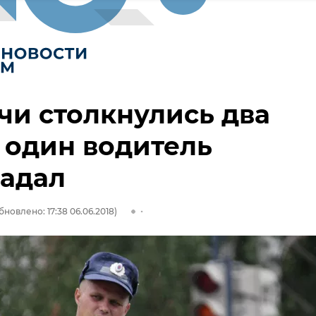
чи столкнулись два
 один водитель
радал
бновлено: 17:38 06.06.2018)