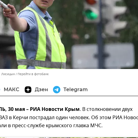
л Лисицын
Перейти в фотобанк
МАКС
Дзен
Telegram
, 30 мая – РИА Новости Крым
. В столкновении двух
АЗ в Керчи пострадал один человек. Об этом РИА Ново
ли в пресс-службе крымского главка МЧС.