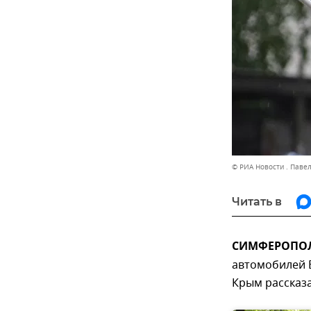
© РИА Новости . Паве
Читать в
СИМФЕРОПОЛЬ
автомобилей В
Крым рассказа