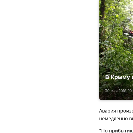
В Крыму 
30 мая 2018, 10
Авария произ
немедленно в
"По прибытию