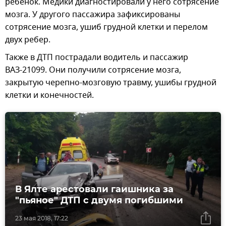
ребенок. Медики диагностировали у него сотрясение
мозга. У другого пассажира зафиксированы
сотрясение мозга, ушиб грудной клетки и перелом
двух ребер.
Также в ДТП пострадали водитель и пассажир
ВАЗ-21099. Они получили сотрясение мозга,
закрытую черепно-мозговую травму, ушибы грудной
клетки и конечностей.
В Ялте арестовали гаишника за
"пьяное" ДТП с двумя погибшими
23 мая 2018, 17:22