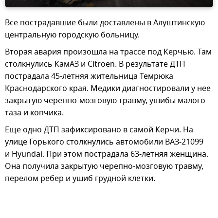
Все пострадавшие были доставлены в Алуштинскую
центральную городскую больницу.
Вторая авария произошла на трассе под Керчью. Там
столкнулись КамАЗ и Citroen. В результате ДТП
пострадала 45-летняя жительница Темрюка
Краснодарского края. Медики диагностировали у нее
закрытую черепно-мозговую травму, ушибы малого
таза и копчика.
Еще одно ДТП зафиксировано в самой Керчи. На
улице Горького столкнулись автомобили ВАЗ-21099
и Hyundai. При этом пострадала 63-летняя женщина.
Она получила закрытую черепно-мозговую травму,
перелом ребер и ушиб грудной клетки.