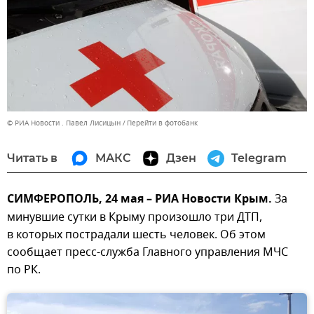
© РИА Новости . Павел Лисицын
Перейти в фотобанк
Читать в
МАКС
Дзен
Telegram
СИМФЕРОПОЛЬ, 24 мая – РИА Новости Крым.
За
минувшие сутки в Крыму произошло три ДТП,
в которых пострадали шесть человек. Об этом
сообщает пресс-служба Главного управления МЧС
по РК.