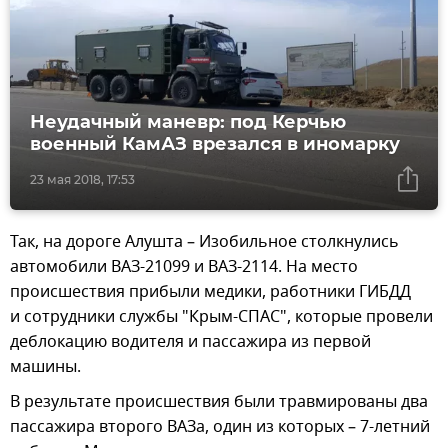
Неудачный маневр: под Керчью
военный КамАЗ врезался в иномарку
23 мая 2018, 17:53
Так, на дороге Алушта – Изобильное столкнулись
автомобили ВАЗ-21099 и ВАЗ-2114. На место
происшествия прибыли медики, работники ГИБДД
и сотрудники службы "Крым-СПАС", которые провели
деблокацию водителя и пассажира из первой
машины.
В результате происшествия были травмированы два
пассажира второго ВАЗа, один из которых – 7-летний