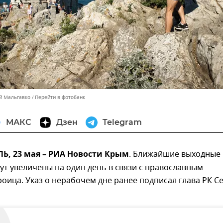
ей Мальгавко
Перейти в фотобанк
МАКС
Дзен
Telegram
, 23 мая – РИА Новости Крым
. Ближайшие выходные
ут увеличены на один день в связи с православным
оица. Указ о нерабочем дне ранее подписал глава РК С