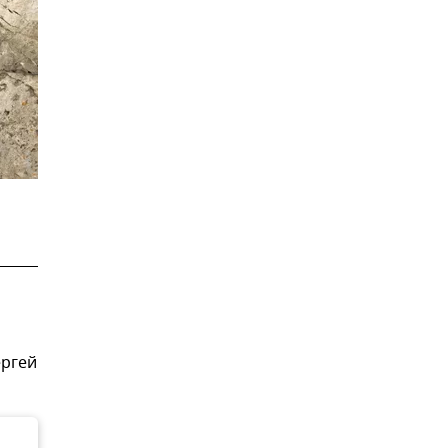
ергей