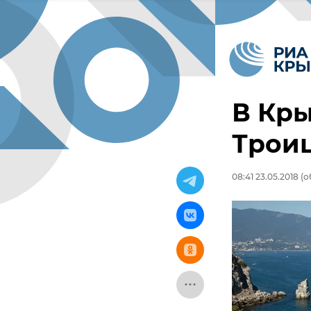
В Кр
Трои
08:41 23.05.2018
(о