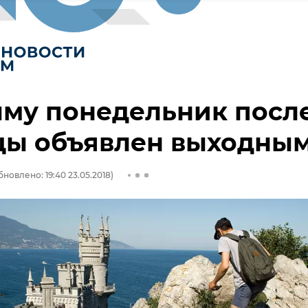
ыму понедельник посл
цы объявлен выходны
бновлено: 19:40 23.05.2018)