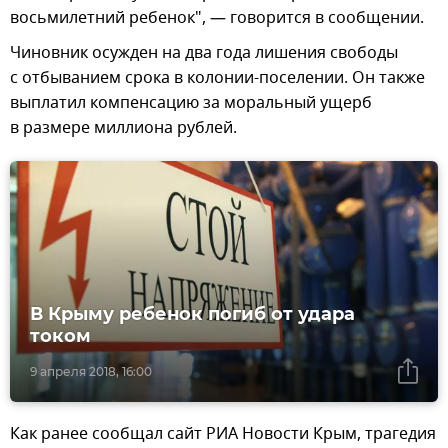
восьмилетний ребенок", — говорится в сообщении.
Чиновник осужден на два года лишения свободы
с отбыванием срока в колонии-поселении. Он также
выплатил компенсацию за моральный ущерб
в размере миллиона рублей.
В Крыму ребенок погиб от удара
током
9 апреля 2018, 16:00
Как ранее сообщал сайт РИА Новости Крым, трагедия