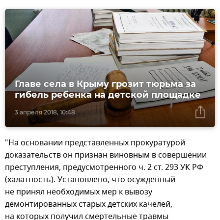
Главе села в Крыму грозит тюрьма за
гибель ребенка на детской площадке
3 апреля 2018, 10:48
"На основании представленных прокуратурой
доказательств он признан виновным в совершении
преступления, предусмотренного ч. 2 ст. 293 УК РФ
(халатность). Установлено, что осужденный
не принял необходимых мер к вывозу
демонтированных старых детских качелей,
на которых получил смертельные травмы