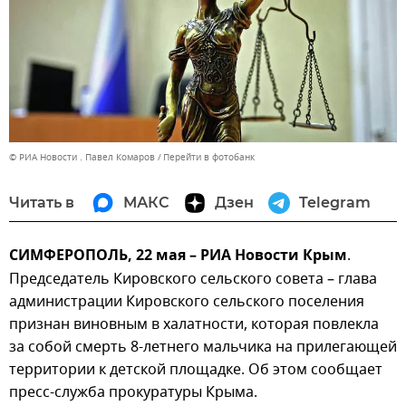
© РИА Новости . Павел Комаров
Перейти в фотобанк
Читать в
МАКС
Дзен
Telegram
СИМФЕРОПОЛЬ, 22 мая – РИА Новости Крым
.
Председатель Кировского сельского совета – глава
администрации Кировского сельского поселения
признан виновным в халатности, которая повлекла
за собой смерть 8-летнего мальчика на прилегающей
территории к детской площадке. Об этом сообщает
пресс-служба прокуратуры Крыма.