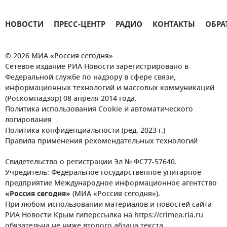
НОВОСТИ
ПРЕСС-ЦЕНТР
РАДИО
КОНТАКТЫ
ОБРА
© 2026 МИА «Россия сегодня»
Сетевое издание РИА Новости зарегистрировано в
Федеральной службе по надзору в сфере связи,
информационных технологий и массовых коммуникаций
(Роскомнадзор) 08 апреля 2014 года.
Политика использования Cookie и автоматического
логирования
Политика конфиденциальности (ред. 2023 г.)
Правила применения рекомендательных технологий
Свидетельство о регистрации Эл № ФС77-57640.
Учредитель: Федеральное государственное унитарное
предприятие Международное информационное агентство
«Россия сегодня»
(МИА «Россия сегодня»).
При любом использовании материалов и новостей сайта
РИА Новости Крым гиперссылка на https://crimea.ria.ru
обязательна не ниже второго абзаца текста.