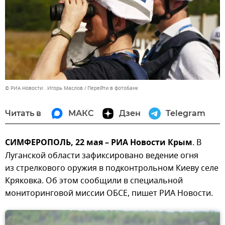
© РИА Новости . Игорь Маслов
Перейти в фотобанк
Читать в
МАКС
Дзен
Telegram
СИМФЕРОПОЛЬ, 22 мая – РИА Новости Крым
. В
Луганской области зафиксировано ведение огня
из стрелкового оружия в подконтрольном Киеву селе
Кряковка. Об этом сообщили в специальной
мониторинговой миссии ОБСЕ, пишет РИА Новости.