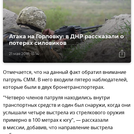
Атака на Горловку: в ДНР рассказали о
потерях силовиков
21 мая 2018, 15:14
Отмечается, что на данный факт обратил внимание
патруль СММ. В него входили пятеро наблюдателей,
которые были в двух бронетранспортерах.
"Четверо членов патруля находились внутри
транспортных средств и один был снаружи, когда они
услышали четыре выстрела из стрелкового оружия
примерно в 100 метрах к югу", — рассказали
в миссии, добавив, что направление выстрела