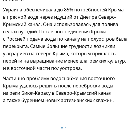
Украина обеспечивала до 85% потребностей Крыма
в пресной воде через идущий от Днепра Северо-
Крымский канал. Она использовалась для полива
сельхозугодий. После воссоединения Крыма
с Россией подача воды по каналу на полуостров была
перекрыта. Самые большие трудности возникли
у аграриев на севере Крыма, которым пришлось
перейти на выращивание менее влагоемких культур,
и в восточной части полуострова.
Частично проблему водоснабжения восточного
Крыма удалось решить после переброски воды
из реки Биюк-Карасу в Северо-Крымский канал,
а также бурением новых артезианских скважин.