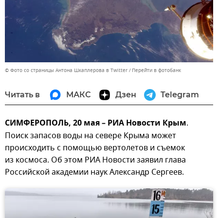
© Фото со страницы Антона Шкаплерова в Twitter
Перейти в фотобанк
Читать в
МАКС
Дзен
Telegram
СИМФЕРОПОЛЬ, 20 мая – РИА Новости Крым
.
Поиск запасов воды на севере Крыма может
происходить с помощью вертолетов и съемок
из космоса. Об этом РИА Новости заявил глава
Российской академии наук Александр Сергеев.