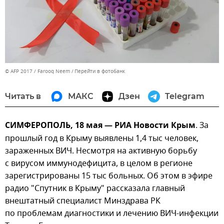
© AFP 2017 / Farooq Neem
Перейти в фотобанк
Читать в
МАКС
Дзен
Telegram
СИМФЕРОПОЛЬ, 18 мая — РИА Новости Крым
. За
прошлый год в Крыму выявлены 1,4 тыс человек,
зараженных ВИЧ. Несмотря на активную борьбу
с вирусом иммунодефицита, в целом в регионе
зарегистрированы 15 тыс больных. Об этом в эфире
радио "Спутник в Крыму" рассказала главный
внештатный специалист Минздрава РК
по проблемам диагностики и лечению ВИЧ-инфекции