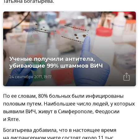
Татьяна Богатырева.
Ученые получили антитела,
убивающие 99% штаммов ВИЧ
24 сентября 2017, 19:17
По ее словам, 80% больных были инфицированы
половым путем. Наибольшее число людей, у которых
выявили ВИЧ, живут в Симферополе, Феодосии
и Ялте.
Богатырева добавила, что в настоящее время
на диспансерном учете состоят около 11 тыс