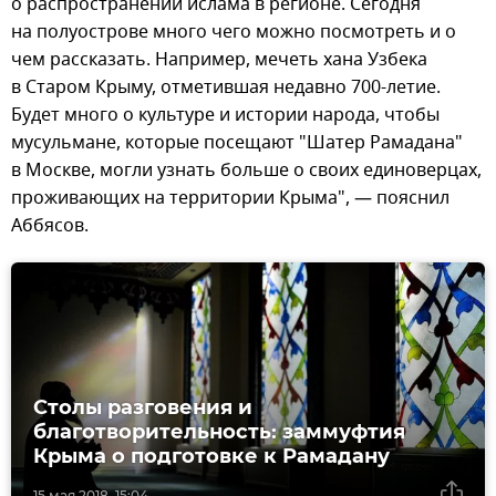
о распространении ислама в регионе. Сегодня
на полуострове много чего можно посмотреть и о
чем рассказать. Например, мечеть хана Узбека
в Старом Крыму, отметившая недавно 700-летие.
Будет много о культуре и истории народа, чтобы
мусульмане, которые посещают "Шатер Рамадана"
в Москве, могли узнать больше о своих единоверцах,
проживающих на территории Крыма", — пояснил
Аббясов.
Столы разговения и
благотворительность: заммуфтия
Крыма о подготовке к Рамадану
15 мая 2018, 15:04