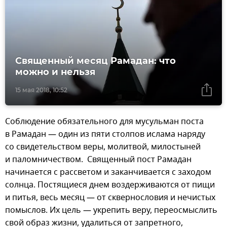
Священный месяц Рамадан: что
можно и нельзя
15 мая 2018, 10:52
Соблюдение обязательного для мусульман поста
в Рамадан — один из пяти столпов ислама наряду
со свидетельством веры, молитвой, милостыней
и паломничеством. Священный пост Рамадан
начинается с рассветом и заканчивается с заходом
солнца. Постящиеся днем воздерживаются от пищи
и питья, весь месяц — от сквернословия и нечистых
помыслов. Их цель — укрепить веру, переосмыслить
свой образ жизни, удалиться от запретного,