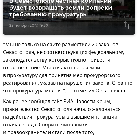
В Севастополе частная компания
будет возвращать земли вопреки
требованию прокуратуры
23 ноября 2017, 19:50
"Мы не только на сайте разместили 20 законов
Севастополя, не соответствующих федеральному
законодательству, которые нужно привести
в соответствие. Мы эти акты направили
в прокуратуру для принятия мер прокурорского
реагирования, указав на нарушения закона. Странно,
что прокуратура молчит", — отметил Овсянников.
Как ранее сообщал сайт РИА Новости Крым,
правительство Севастополя начало жаловаться
на действия прокуратуры в вывшие инстанции
в начале года. Спорить чиновники
и правоохранители стали после того,