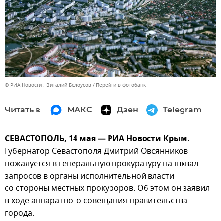
© РИА Новости . Виталий Белоусов
Перейти в фотобанк
Читать в
МАКС
Дзен
Telegram
СЕВАСТОПОЛЬ, 14 мая — РИА Новости Крым.
Губернатор Севастополя Дмитрий Овсянников
пожалуется в генеральную прокуратуру на шквал
запросов в органы исполнительной власти
со стороны местных прокуроров. Об этом он заявил
в ходе аппаратного совещания правительства
города.