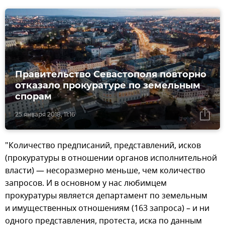
Правительство Севастополя повторно
отказало прокуратуре по земельным
спорам
25 января 2018, 11:16
"Количество предписаний, представлений, исков
(прокуратуры в отношении органов исполнительной
власти) — несоразмерно меньше, чем количество
запросов. И в основном у нас любимцем
прокуратуры является департамент по земельным
и имущественных отношениям (163 запроса) – и ни
одного представления, протеста, иска по данным