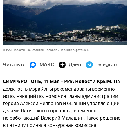
© РИА Новости . Константин Чалабов
Перейти в фотобанк
Читать в
МАКС
Дзен
Telegram
СИМФЕРОПОЛЬ, 11 мая – РИА Новости Крым.
На
должность мэра Ялты рекомендованы временно
исполняющий полномочия главы администрации
города Алексей Челпанов и бывший управляющий
делами Ялтинского горсовета, временно
не работающий Валерий Малашин. Такое решение
в пятницу приняла конкурсная комиссия