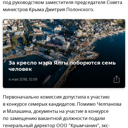
под руководством заместителя председателя Совета
министров Крыма Дмитрия Полонского.
За кресло мэра Ялты поборются семь
человек
4 мая 2018, 12:09
Первоначально комиссия допустила к участию
в конкурсе семерых кандидатов. Помимо Челпанова
и Малашина, документы на участие в конкурсе
по замещению вакантной должности подали
генеральный директор ООО "Крымчанин", экс-