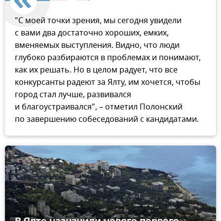
"С моей точки зрения, мы сегодня увидели
с вами два достаточно хороших, емких,
вменяемых выступления. Видно, что люди
глубоко разбираются в проблемах и понимают,
как их решать. Но в целом радует, что все
конкурсанты радеют за Ялту, им хочется, чтобы
город стал лучше, развивался
и благоустраивался", – отметил Полонский
по завершению собеседований с кандидатами.
В Ялте назначили нового первого