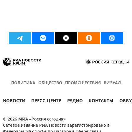
ПОЛИТИКА
ОБЩЕСТВО
ПРОИСШЕСТВИЯ
ВИЗУАЛ
НОВОСТИ
ПРЕСС-ЦЕНТР
РАДИО
КОНТАКТЫ
ОБРА
© 2026 МИА «Россия сегодня»
Сетевое издание РИА Новости зарегистрировано в
Федеральной службе по надзору в сфере связи,