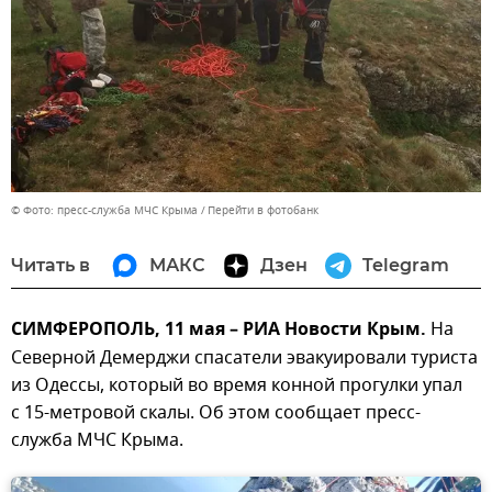
© Фото: пресс-служба МЧС Крыма
Перейти в фотобанк
Читать в
МАКС
Дзен
Telegram
СИМФЕРОПОЛЬ, 11 мая – РИА Новости Крым.
На
Северной Демерджи спасатели эвакуировали туриста
из Одессы, который во время конной прогулки упал
с 15-метровой скалы. Об этом сообщает пресс-
служба МЧС Крыма.