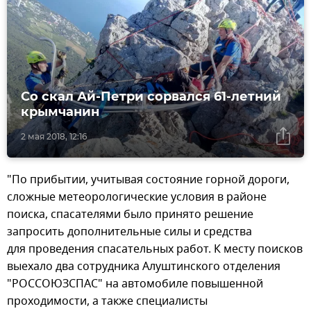
Со скал Ай-Петри сорвался 61-летний
крымчанин
2 мая 2018, 12:16
"По прибытии, учитывая состояние горной дороги,
сложные метеорологические условия в районе
поиска, спасателями было принято решение
запросить дополнительные силы и средства
для проведения спасательных работ. К месту поисков
выехало два сотрудника Алуштинского отделения
"РОССОЮЗСПАС" на автомобиле повышенной
проходимости, а также специалисты