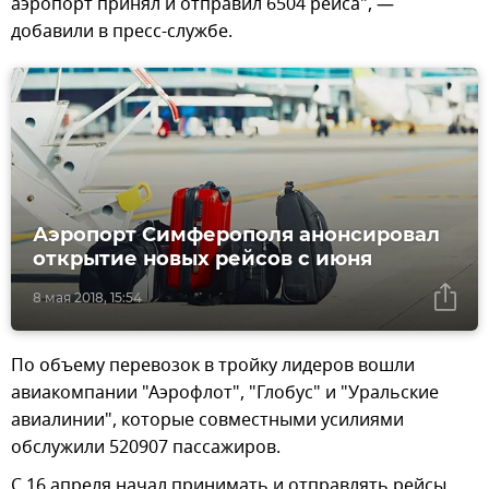
аэропорт принял и отправил 6504 рейса", —
добавили в пресс-службе.
Аэропорт Симферополя анонсировал
открытие новых рейсов с июня
8 мая 2018, 15:54
По объему перевозок в тройку лидеров вошли
авиакомпании "Аэрофлот", "Глобус" и "Уральские
авиалинии", которые совместными усилиями
обслужили 520907 пассажиров.
С 16 апреля начал принимать и отправлять рейсы