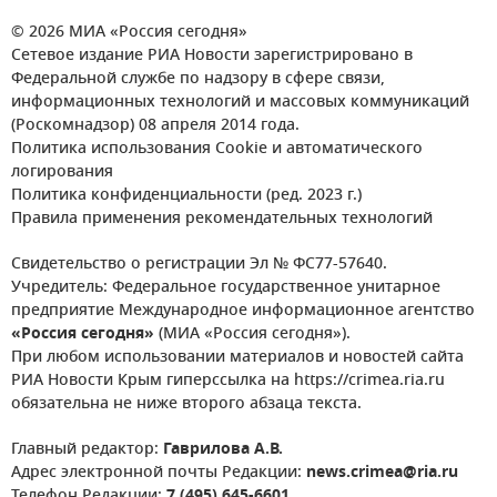
© 2026 МИА «Россия сегодня»
Сетевое издание РИА Новости зарегистрировано в
Федеральной службе по надзору в сфере связи,
информационных технологий и массовых коммуникаций
(Роскомнадзор) 08 апреля 2014 года.
Политика использования Cookie и автоматического
логирования
Политика конфиденциальности (ред. 2023 г.)
Правила применения рекомендательных технологий
Свидетельство о регистрации Эл № ФС77-57640.
Учредитель: Федеральное государственное унитарное
предприятие Международное информационное агентство
«Россия сегодня»
(МИА «Россия сегодня»).
При любом использовании материалов и новостей сайта
РИА Новости Крым гиперссылка на https://crimea.ria.ru
обязательна не ниже второго абзаца текста.
Главный редактор:
Гаврилова А.В.
Адрес электронной почты Редакции:
news.crimea@ria.ru
Телефон Редакции:
7 (495) 645-6601