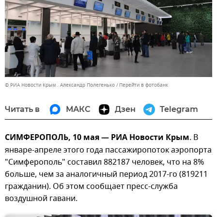
© РИА Новости Крым . Александр Полегенько
Перейти в фотобанк
Читать в
МАКС
Дзен
Telegram
СИМФЕРОПОЛЬ, 10 мая — РИА Новости Крым
. В
январе-апреле этого года пассажиропоток аэропорта
"Симферополь" составил 882187 человек, что на 8%
больше, чем за аналогичный период 2017-го (819211
гражданин). Об этом сообщает пресс-служба
воздушной гавани.