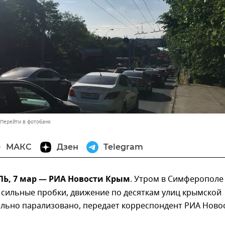
Перейти в фотобанк
МАКС
Дзен
Telegram
, 7 мар — РИА Новости Крым
. Утром в Симферополе
 сильные пробки, движение по десяткам улиц крымской
ально парализовано, передает корреспондент РИА Ново