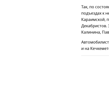
Так, по состо
подъездах к н
Караимской, п
Декабристов. 
Калинина, Пав
Автомобилист
и на Кечкемет