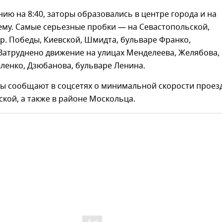
янию на 8:40, заторы образовались в центре города и на
ему. Самые серьезные пробки — на Севастопольской,
р. Победы, Киевской, Шмидта, бульваре Франко,
Затруднено движение на улицах Менделеева, Желябова,
ленко, Дзюбанова, бульваре Ленина.
ы сообщают в соцсетях о минимальной скорости проез
ской, а также в районе Москольца.