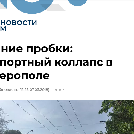
ние пробки:
портный коллапс в
ерополе
бновлено: 12:23 07.05.2018)