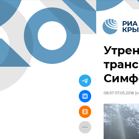
Утрен
транс
Симф
08:57 07.05.2018
(о