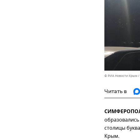
© РИА Новости Крым
Читать в
СИМФЕРОПОЛЬ
образовались
столицы букв
Крым.