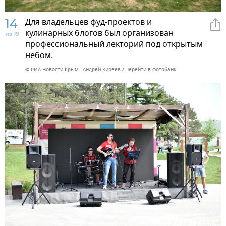
14
Для владельцев фуд-проектов и
кулинарных блогов был организован
из 19
профессиональный лекторий под открытым
небом.
© РИА Новости Крым . Андрей Киреев
Перейти в фотобанк