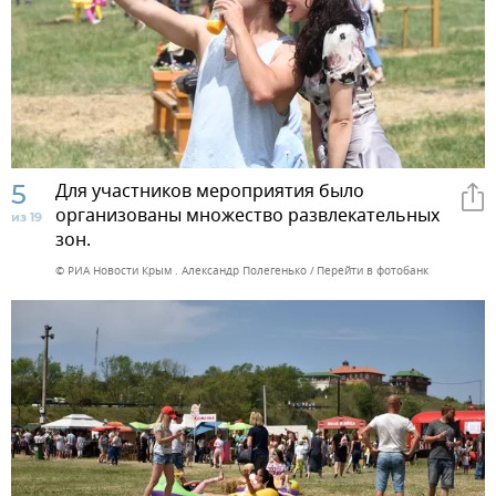
5
Для участников мероприятия было
организованы множество развлекательных
из 19
зон.
© РИА Новости Крым . Александр Полегенько
Перейти в фотобанк