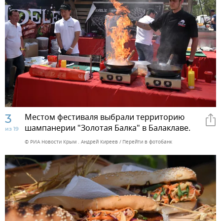
3
Местом фестиваля выбрали территорию
шампанерии "Золотая Балка" в Балаклаве.
из 19
© РИА Новости Крым . Андрей Киреев
Перейти в фотобанк