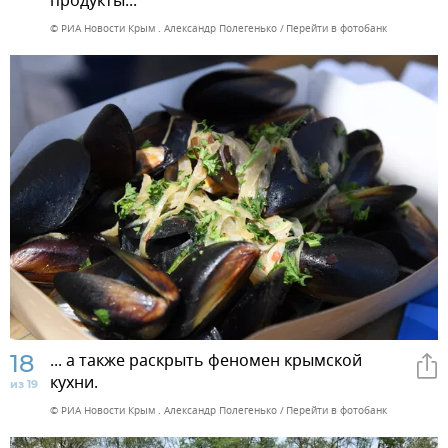
продукты...
© РИА Новости Крым . Александр Полегенько
Перейти в фотобанк
18
... а также раскрыть феномен крымской
кухни.
из 19
© РИА Новости Крым . Александр Полегенько
Перейти в фотобанк