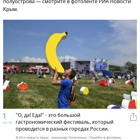
полуострова — смотрите в фотоленте РИА Новости
Крым.
1
"О, да! Еда!" - это большой
гастрономический фестиваль, который
из 19
проводится в разных городах России.
© РИА Новости Крым . Александр Полегенько
Перейти в фотобанк