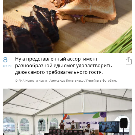
8
Ну а представленный ассортимент
разнообразной еды смог удовлетворить
из 19
даже самого требовательного гостя.
© РИА Новости Крым . Александр Полегенько
Перейти в фотобанк