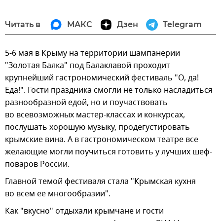
Читать в
МАКС
Дзен
Telegram
5-6 мая в Крыму на территории шампанерии
"Золотая Балка" под Балаклавой проходит
крупнейший гастрономический фестиваль "О, да!
Еда!". Гости праздника смогли не только насладиться
разнообразной едой, но и поучаствовать
во всевозможных мастер-классах и конкурсах,
послушать хорошую музыку, продегустировать
крымские вина. А в гастрономическом театре все
желающие могли поучиться готовить у лучших шеф-
поваров России.
Главной темой фестиваля стала "Крымская кухня
во всем ее многообразии".
Как "вкусно" отдыхали крымчане и гости