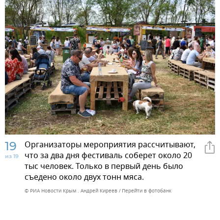
19
Организаторы мероприятия рассчитывают,
что за два дня фестиваль соберет около 20
из 19
тыс человек. Только в первый день было
съедено около двух тонн мяса.
© РИА Новости Крым . Андрей Киреев
Перейти в фотобанк