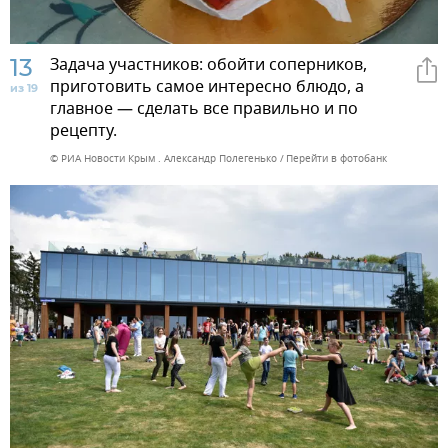
13
Задача участников: обойти соперников,
приготовить самое интересно блюдо, а
из 19
главное — сделать все правильно и по
рецепту.
© РИА Новости Крым . Александр Полегенько
Перейти в фотобанк