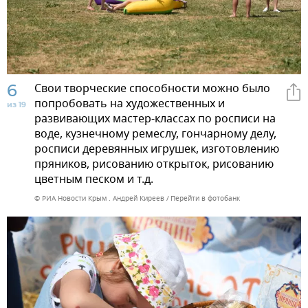
6
Свои творческие способности можно было
попробовать на художественных и
из 19
развивающих мастер-классах по росписи на
воде, кузнечному ремеслу, гончарному делу,
росписи деревянных игрушек, изготовлению
пряников, рисованию открыток, рисованию
цветным песком и т.д.
© РИА Новости Крым . Андрей Киреев
Перейти в фотобанк