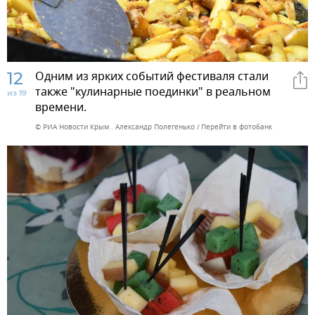
12
Одним из ярких событий фестиваля стали
также "кулинарные поединки" в реальном
из 19
времени.
© РИА Новости Крым . Александр Полегенько
Перейти в фотобанк