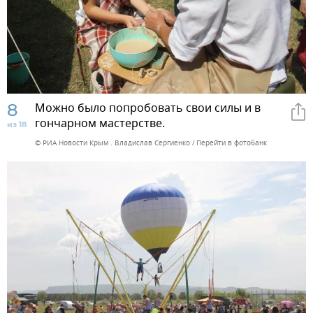
8
Можно было попробовать свои силы и в
гончарном мастерстве.
из 18
© РИА Новости Крым . Владислав Сергиенко
Перейти в фотобанк