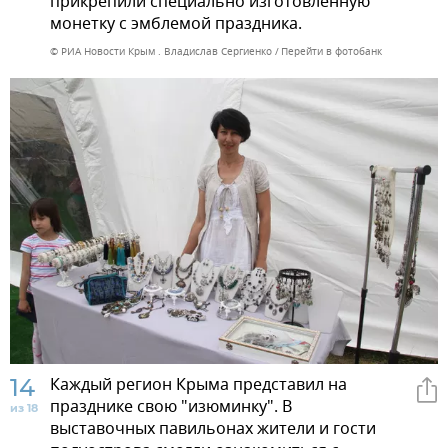
прикрепили специально изготовленную
монетку с эмблемой праздника.
© РИА Новости Крым . Владислав Сергиенко
Перейти в фотобанк
14
Каждый регион Крыма представил на
празднике свою "изюминку". В
из 18
выставочных павильонах жители и гости