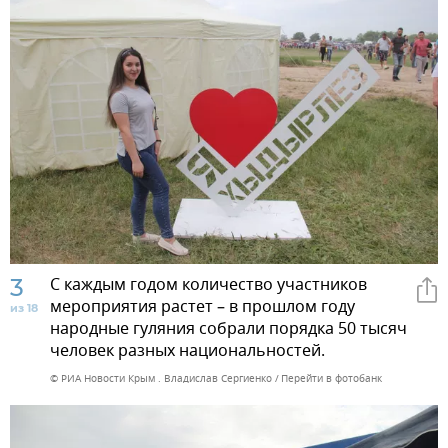
3
С каждым годом количество участников
мероприятия растет – в прошлом году
из 18
народные гуляния собрали порядка 50 тысяч
человек разных национальностей.
© РИА Новости Крым . Владислав Сергиенко
Перейти в фотобанк