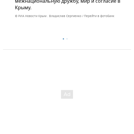
межнациональную дружбу, мир и согласие в
Крыму.
© РИА Новости Крым . Владислав Сергиенко
Перейти в фотобанк