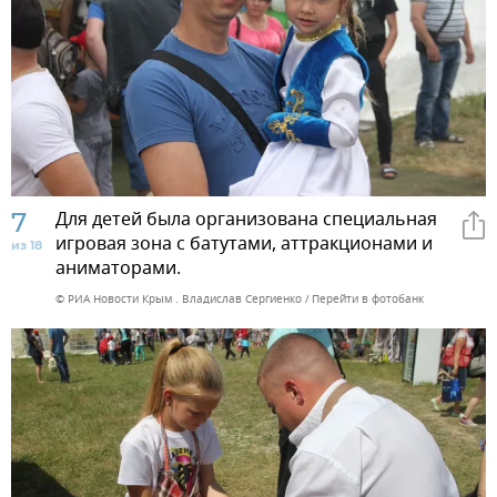
7
Для детей была организована специальная
игровая зона с батутами, аттракционами и
из 18
аниматорами.
© РИА Новости Крым . Владислав Сергиенко
Перейти в фотобанк