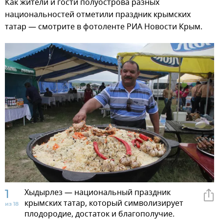
Как жители и гости полуострова разных
национальностей отметили праздник крымских
татар — смотрите в фотоленте РИА Новости Крым.
1
Хыдырлез — национальный праздник
крымских татар, который символизирует
из 18
плодородие, достаток и благополучие.