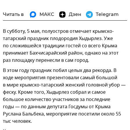
Читать в
МАКС
Дзен
Telegram
В субботу, 5 мая, полуостров отмечает крымско-
татарский праздник плодородия Хыдырлез. Уже
по сложившейся традиции гостей со всего Крыма
принимает Бахчисарайский район, однако на этот
раз площадку перенесли в сам город.
В этом году праздник побил целых два рекорда. В
ходе мероприятия презентовали самый большой
в мире крымско-татарский женский головной убор —
феску. Кроме того, Хыдырлез собрал и самое
большое количество участников за последние
годы — по данным депутата Госдумы от Крыма
Руслана Бальбека, мероприятие посетили около 55
тыс человек.