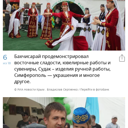
6
Бахчисарай продемонстрировал
восточные сладости, ювелирные работы и
из 18
сувениры, Судак – изделия ручной работы,
Симферополь — украшения и многое
другое.
© РИА Новости Крым . Владислав Сергиенко
Перейти в фотобанк