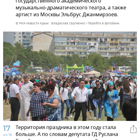
государственного академического
музыкально-драматического театра, а также
артист из Москвы Эльбрус Джанмирзоев.
© РИА Новости Крым . Владислав Сергиенко
Перейти в фотобанк
17
Территория праздника в этом году стала
больше. А по словам депутата ГД Руслана
из 18