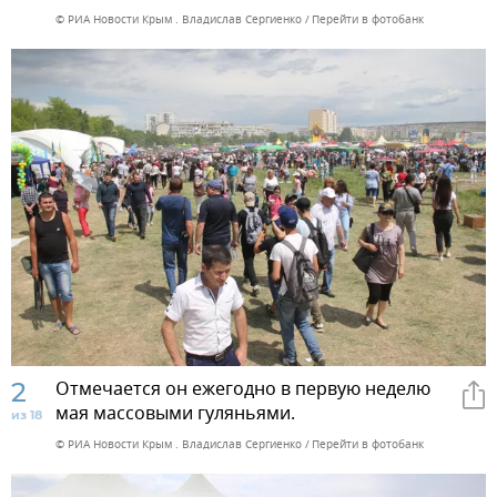
© РИА Новости Крым . Владислав Сергиенко
Перейти в фотобанк
2
Отмечается он ежегодно в первую неделю
мая массовыми гуляньями.
из 18
© РИА Новости Крым . Владислав Сергиенко
Перейти в фотобанк