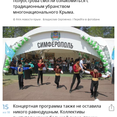
полуострова смогли ознакомиться с
традиционным убранством
многонационального Крыма.
© РИА Новости Крым . Владислав Сергиенко
Перейти в фотобанк
15
Концертная программа также не оставила
никого равнодушным. Коллективы
из 18