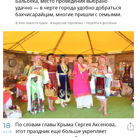
Бальбека, место проведения выбрано
удачно — в черте города удобно добраться
бахчисарайцам, многие пришли с семьями.
© РИА Новости Крым . Владислав Сергиенко
Перейти в фотобанк
18
По словам главы Крыма Сергея Аксенова,
этот праздник еще больше укрепляет
из 18